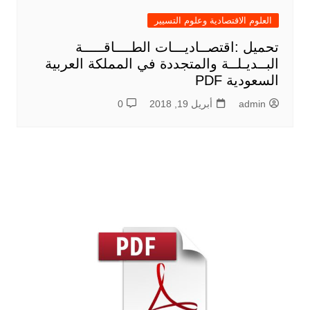
العلوم الاقتصادية وعلوم التسيير
تحميل :اقتصــاديـــات الطــــاقـــــة
البــديـلــة والمتجددة في المملكة العربية
السعودية PDF
admin
أبريل 19, 2018
0