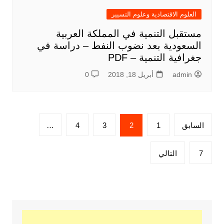
العلوم الاقتصادية وعلوم التسيير
مستقبل التنمية في المملكة العربية
السعودية بعد نضوب النفط – دراسة في
جغرافية التنمية – PDF
admin
أبريل 18, 2018
0
تعدد
السابق
1
2
3
4
…
صفحات
المقالات
7
التالي