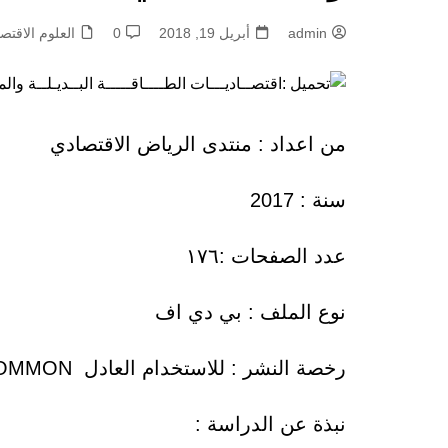
admin
أبريل 19, 2018
0
العلوم الاقتص
من اعداد :
منتدى الرياض الاقتصادي
سنة : 2017
عدد الصفحات :١٧٦
نوع الملف : بي دي اف
رخصة النشر : للاستخدام العادل CREATIVE COMMON
نبذة عن الدراسة :