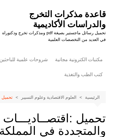
لتجاوز
لى
قاعدة مذكرات التخرج
لمحتوى
والدراسات الأكاديمية
تحميل رسائل ماجستير بصيغة pdf ومذكرات تخرج ودكتوراه
في العديد من التخصصات العلمية
مكتبات الكترونية مجانية
شروحات علمية للباحثين
كتب الطب والتغذية
علوم الزراعة
الرئيسية
العلوم الاقتصادية وعلوم التسيير
تحميل :ا
تحميل :اقتصــاديـــات الط
والمتجددة في المملكة ال