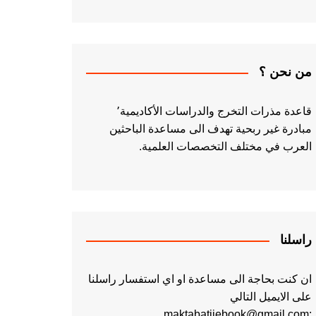
من نحن ؟
قاعدة مذرات التخرج والدراسات الأكاديمية٬
مبادرة غير ربحية تهدف الى مساعدة الباحثين
العرب في مختلف التخصصات العلمية.
راسلنا
ان كنت بحاجة الى مساعدة او اي استفسار راسلنا
على الايميل التالي
:maktabatiiebook@gmail.com