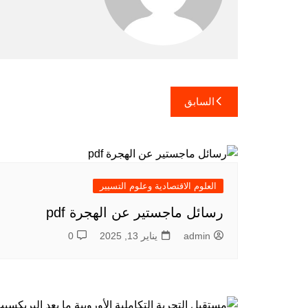
تصفّح
السابق
المقالات
العلوم الاقتصادية وعلوم التسيير
رسائل ماجستير عن الهجرة pdf
admin
يناير 13, 2025
0