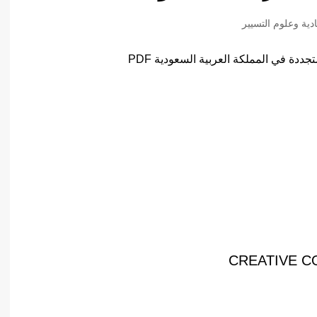
أدب عربي
ادية وعلوم التسيير
الفكر والفلسفة
الإعلام والاتصال
التنمية البشرية وتطوير الذات
دراسات في التاريخ
دراسات قانونية
علوم الفقه والحديث