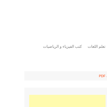
تعلم اللغات
كتب الفيزياء و الرياضيات
اللغة الانجليزية
دراسات حول الأمن الصناعي
تعلم اللغة التركية
كتب لغات البرمجة
بقية اللغات
P