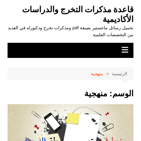
لتجاوز
قاعدة مذكرات التخرج والدراسات
لى
الأكاديمية
لمحتوى
تحميل رسائل ماجستير بصيغة pdf ومذكرات تخرج ودكتوراه في العديد
من التخصصات العلمية
الرئيسية
منهجية
الوسم:
منهجية