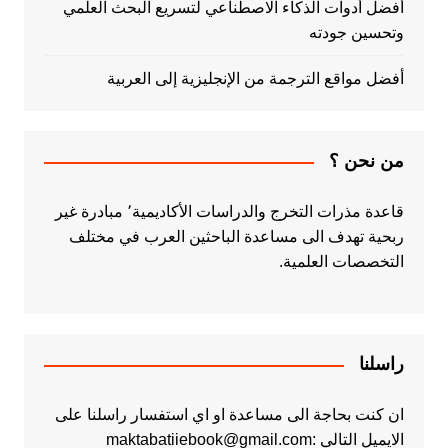
أفضل أدوات الذكاء الاصطناعي لتسريع البحث العلمي
وتحسين جودته
أفضل مواقع الترجمة من الإنجليزية إلى العربية
من نحن ؟
قاعدة مذرات التخرج والدراسات الأكاديمية٬ مبادرة غير
ربحية تهدف الى مساعدة الباحثين العرب في مختلف
التخصصات العلمية.
راسلنا
ان كنت بحاجة الى مساعدة او اي استفسار راسلنا على
الايميل التالي :maktabatiiebook@gmail.com