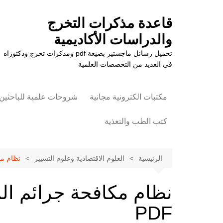
لتجاوز
لى
قاعدة مذكرات التخرج
لمحتوى
والدراسات الأكاديمية
تحميل رسائل ماجستير بصيغة pdf ومذكرات تخرج ودكتوراه
في العديد من التخصصات العلمية
مكتبات الكترونية مجانية
شروحات علمية للباحثين
كتب الطب والتغذية
علوم الزراعة
الرئيسية
العلوم الاقتصادية وعلوم التسيير
نظام مك
نظام مكافحة جرائم الم
PDF