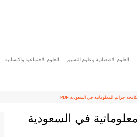
العلوم الاقتصادية وعلوم التسيير
العلوم الاجتماعية والانسانية
المحاسبة المالية
العلوم السياسية والعلاقات
الدولية
علوم الادارة والموارد البشرية
علم الاجتماع
دراسات في ادارة الأعمال
افحة جرائم المعلوماتية في السعودية PDF
علم النفس
مناهج وطرق التدريس
علوماتية في السعودية
منهجية البحث العلمي
علم المكتبات