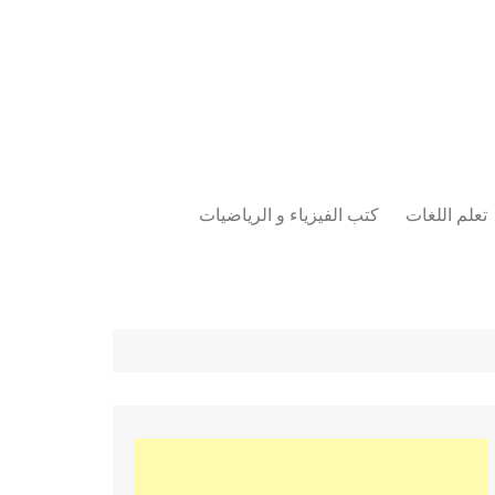
تعلم اللغات
كتب الفيزياء و الرياضيات
اللغة الانجليزية
دراسات حول الأمن الصناعي
تعلم اللغة التركية
كتب لغات البرمجة
بقية اللغات