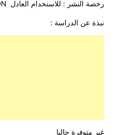
رخصة النشر : للاستخدام العادل CREATIVE COMMON
نبذة عن الدراسة :
غير متوفرة حاليا