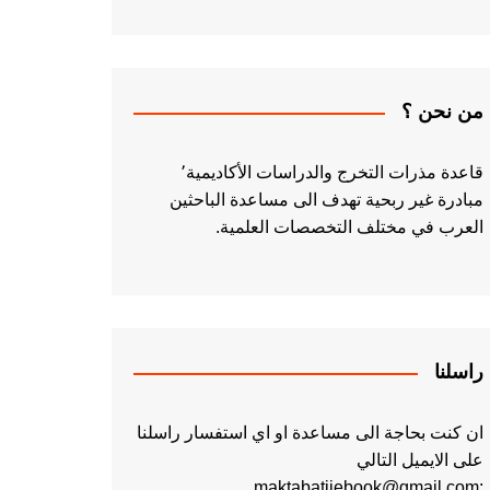
من نحن ؟
قاعدة مذرات التخرج والدراسات الأكاديمية٬
مبادرة غير ربحية تهدف الى مساعدة الباحثين
العرب في مختلف التخصصات العلمية.
راسلنا
ان كنت بحاجة الى مساعدة او اي استفسار راسلنا
على الايميل التالي
:maktabatiiebook@gmail.com