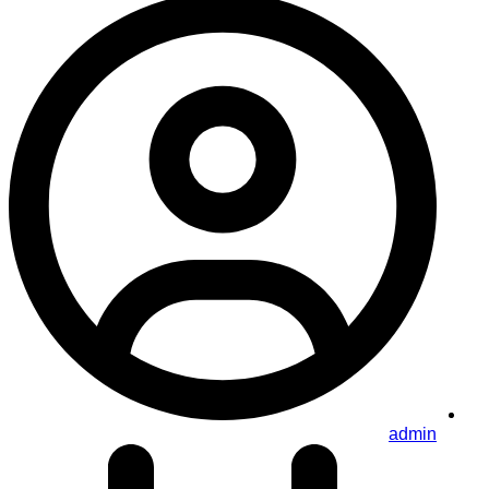
admin