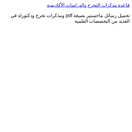
التجاوز
قاعدة مذكرات التخرج والدراسات الأكاديمية
إلى
تحميل رسائل ماجستير بصيغة pdf ومذكرات تخرج ودكتوراه في
المحتوى
العديد من التخصصات العلمية