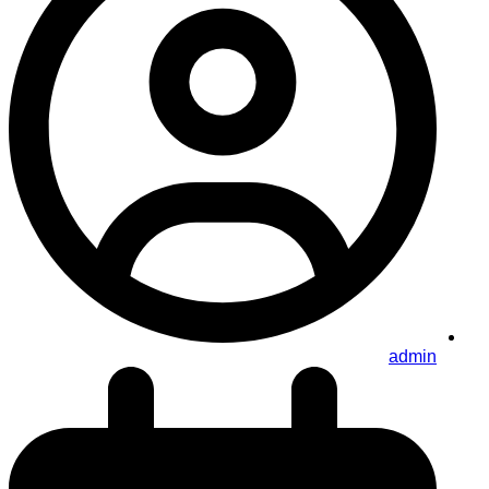
admin