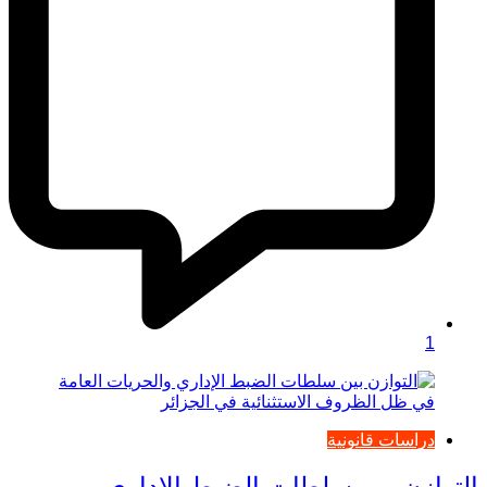
1
دراسات قانونية
التوازن بين سلطات الضبط الإداري