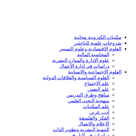
مكتبات الكترونية مجانية
شروحات علمية للباحثين
العلوم الاقتصادية وعلوم التسيير
المحاسبة المالية
علوم الادارة والموارد البشرية
دراسات في ادارة الأعمال
العلوم الاجتماعية والانسانية
العلوم السياسية والعلاقات الدولية
علم الاجتماع
علم النفس
مناهج وطرق التدريس
منهجية البحث العلمي
علم المكتبات
أدب عربي
الفكر والفلسفة
الإعلام والاتصال
التنمية البشرية وتطوير الذات
دراسات في التاريخ