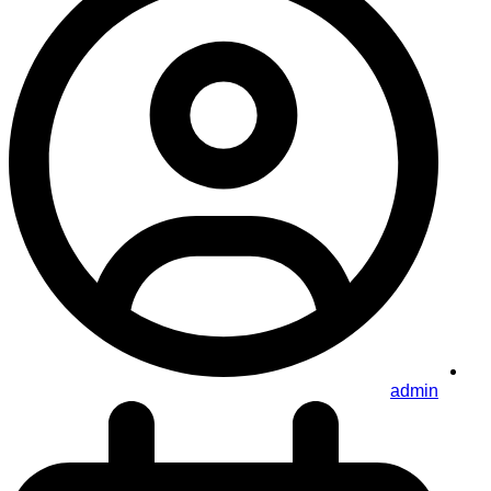
admin