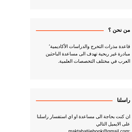
من نحن ؟
قاعدة مذرات التخرج والدراسات الأكاديمية٬
مبادرة غير ربحية تهدف الى مساعدة الباحثين
العرب في مختلف التخصصات العلمية.
راسلنا
ان كنت بحاجة الى مساعدة او اي استفسار راسلنا
على الايميل التالي
:maktabatiiebook@gmail.com