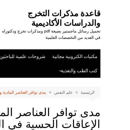
لتجاوز
لى
قاعدة مذكرات التخرج
لمحتوى
والدراسات الأكاديمية
تحميل رسائل ماجستير بصيغة pdf ومذكرات تخرج ودكتوراه
في العديد من التخصصات العلمية
مكتبات الكترونية مجانية
شروحات علمية للباحثين
كتب الطب والتغذية
علوم الزراعة
الرئيسية
علم النفس
مدى توافر العناصر المادية 
مدى توافر العناصر الم
الإعاقات الحسية في ا