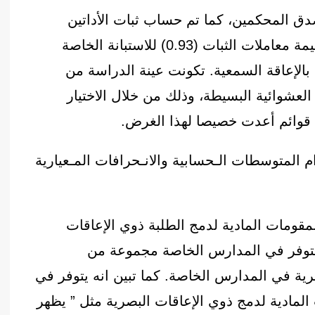
دق المحكمين، كما تم حساب ثبات الأداتين
باستخدام معادلة كرونباخ الفا حيث بلغت قيمة معاملات الثبات (0.93) للاستبانة الخاصة
 للاستبانة الخاصة بالإعاقة السمعية. تكونت عينة الدراسة من
قة العشوائية البسيطة، وذلك من خلال الاختيار
 قوائم أعدت خصيصا لهذا الغرض.
 المتوسطات الـحسابية والانـحرافات المـعيارية
مقومات المادية لدمج الطلبة ذوي الإعاقات
يتوفر في المدارس الخاصة مجموعة من
رية في المدارس الخاصة. كما تبين انه يتوفر في
مادية لدمج ذوي الإعاقات البصرية مثل ” يظهر