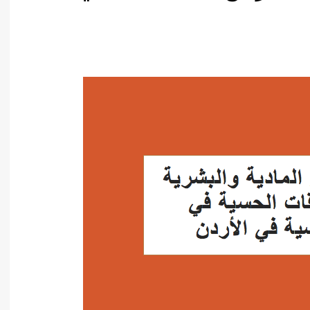
أدب عربي
الفكر والفلسفة
الإعلام والاتصال
التنمية البشرية وتطوير الذات
دراسات في التاريخ
دراسات قانونية
علوم الفقه والحديث