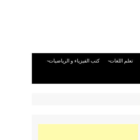
تعلم اللغات
كتب الفيزياء و الرياضيات
اللغة الانجليزية
دراسات حول الأمن الصناعي
تعلم اللغة التركية
كتب لغات البرمجة
بقية اللغات