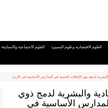
العلوم الاقتصادية وعلوم التسيير
العلوم الاجتماعية والانسانية
المحاسبة المالية
العلوم السياسية والعلاقات
الدولية
علوم الادارة والموارد البشرية
علم الاجتماع
دراسات في ادارة الأعمال
والبشرية لدمج ذوي الإعاقات الحسية في المدارس الأساسية في الأردن
علم النفس
مناهج وطرق التدريس
ادية والبشرية لدمج ذوي
منهجية البحث العلمي
لمدارس الأساسية في
علم المكتبات