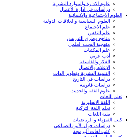
علوم الادارة والموارد البشرية
دراسات في ادارة الأعمال
العلوم الاجتماعية والانسانية
العلوم السياسية والعلاقات الدولية
علم الاجتماع
علم النفس
مناهج وطرق التدريس
منهجية البحث العلمي
علم المكتبات
أدب عربي
الفكر والفلسفة
الإعلام والاتصال
التنمية البشرية وتطوير الذات
دراسات في التاريخ
دراسات قانونية
علوم الفقه والحديث
تعلم اللغات
اللغة الانجليزية
تعلم اللغة التركية
بقية اللغات
كتب الفيزياء و الرياضيات
دراسات حول الأمن الصناعي
كتب لغات البرمجة