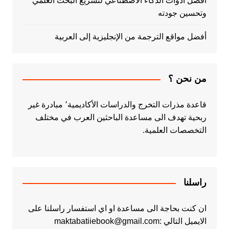
أفضل أدوات الذكاء الاصطناعي لتسريع البحث العلمي
وتحسين جودته
أفضل مواقع الترجمة من الإنجليزية إلى العربية
من نحن ؟
قاعدة مذرات التخرج والدراسات الأكاديمية٬ مبادرة غير
ربحية تهدف الى مساعدة الباحثين العرب في مختلف
التخصصات العلمية.
راسلنا
ان كنت بحاجة الى مساعدة او اي استفسار راسلنا على
الايميل التالي :maktabatiiebook@gmail.com