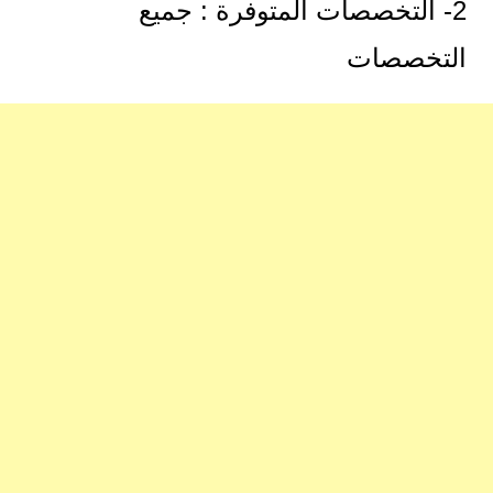
2- التخصصات المتوفرة : جميع
التخصصات