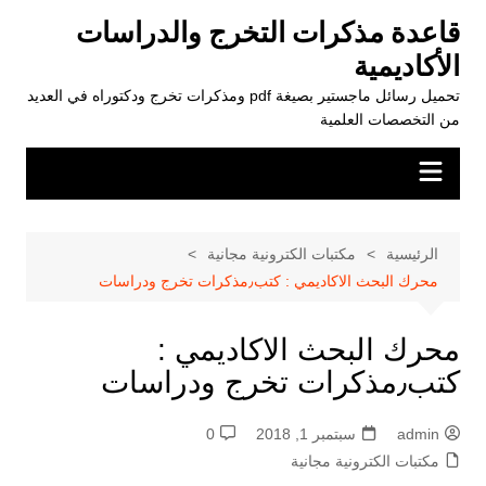
لتجاوز
قاعدة مذكرات التخرج والدراسات
لى
الأكاديمية
لمحتوى
تحميل رسائل ماجستير بصيغة pdf ومذكرات تخرج ودكتوراه في العديد
من التخصصات العلمية
الرئيسية
مكتبات الكترونية مجانية
محرك البحث الاكاديمي : كتب٫مذكرات تخرج ودراسات
محرك البحث الاكاديمي :
كتب٫مذكرات تخرج ودراسات
admin
سبتمبر 1, 2018
0
مكتبات الكترونية مجانية