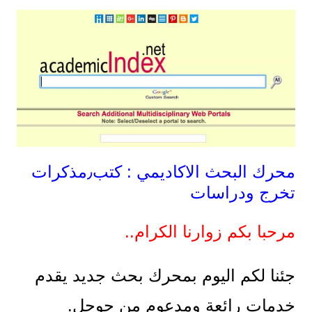
محرك البحث الاكاديمي : كتب٫مذكرات
تخرج ودراسات
مرحبا بكم زوارنا الكرام..
جئنا لكم اليوم بمحرك بحث جديد يقدم
خدمات رائعة ومدعوم من جوجل.