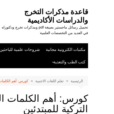
لتجاوز
لى
قاعدة مذكرات التخرج
لمحتوى
والدراسات الأكاديمية
تحميل رسائل ماجستير بصيغة pdf ومذكرات تخرج ودكتوراه
في العديد من التخصصات العلمية
مكتبات الكترونية مجانية
شروحات علمية للباحثين
كتب الطب والتغذية
علوم الزراعة
الرئيسية
تعلم اللغات الاجنبية
كورس: أهم الكلمات 
كورس: أهم الكلمات ال
التركية للمبتدئين