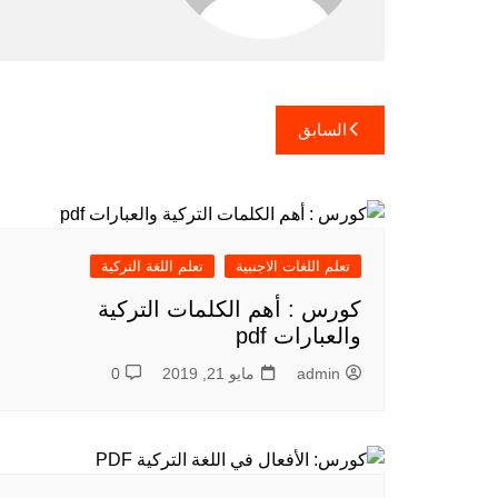
تصفّح
السابق
المقالات
تعلم اللغات الاجنبية
تعلم اللغة التركية
كورس : أهم الكلمات التركية
والعبارات pdf
admin
مايو 21, 2019
0