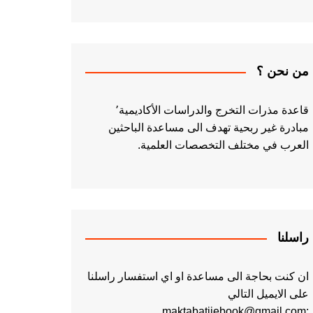
من نحن ؟
قاعدة مذرات التخرج والدراسات الأكاديمية٬
مبادرة غير ربحية تهدف الى مساعدة الباحثين
العرب في مختلف التخصصات العلمية.
راسلنا
ان كنت بحاجة الى مساعدة او اي استفسار راسلنا
على الايميل التالي
:maktabatiiebook@gmail.com