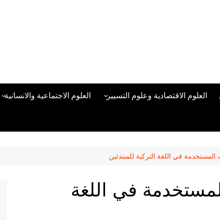
العلوم الاقتصادية وعلوم التسيير
العلوم الاجتماعية والانسانية
المحاسبة المالية
العلوم السياسية والعلاقات
الدولية
علوم الادارة والموارد البشرية
علم الاجتماع
دراسات في ادارة الأعمال
المستخدمة في اللغة التركية للمبتدئين
علم النفس
مناهج وطرق التدريس
مستخدمة في اللغة
منهجية البحث العلمي
علم المكتبات