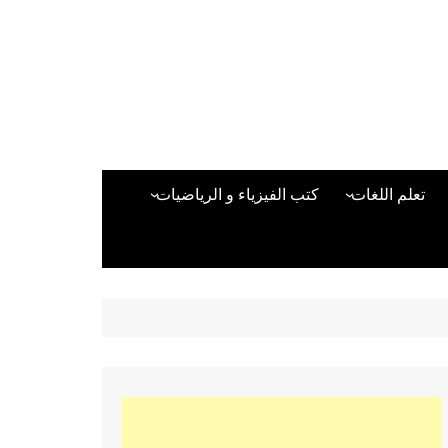
تعلم اللغات
كتب الفيزياء و الرياضيات
اللغة الانجليزية
دراسات حول الأمن الصناعي
تعلم اللغة التركية
كتب لغات البرمجة
بقية اللغات