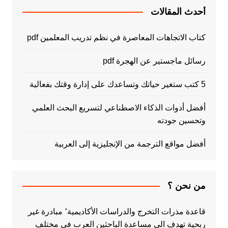
أحدث المقالات
كتاب الاتجاهات المعاصرة في نظم تدريب المعلمين pdf
رسائل ماجستير عن الهجرة pdf
5 كتب ستغير حياتك وتساعدك على إدارة وقتك بفعالية
أفضل أدوات الذكاء الاصطناعي لتسريع البحث العلمي
وتحسين جودته
أفضل مواقع الترجمة من الإنجليزية إلى العربية
من نحن ؟
قاعدة مذرات التخرج والدراسات الأكاديمية٬ مبادرة غير
ربحية تهدف الى مساعدة الباحثين العرب في مختلف