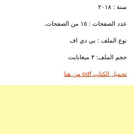
سنة : ٢٠١٨
عدد الصفحات : ١٥ من الصفحات.
نوع الملف : بي دي اف
حجم الملف: ٣ ميغابايت
تحميل الكتاب pdf من هنا