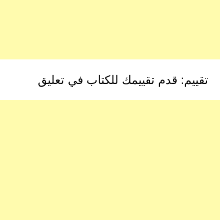
تقييم: قدم تقييمك للكتاب في تعليق