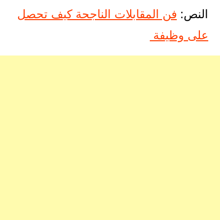
النص:
فن المقابلات الناجحة كيف تحصل
على وظيفة