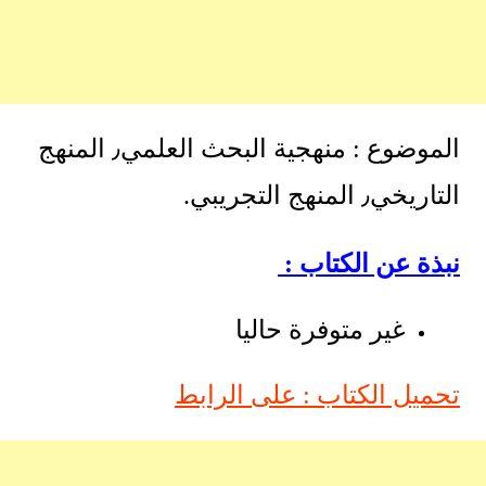
الموضوع : منهجية البحث العلمي٫ المنهج
التاريخي٫ المنهج التجريبي.
نبذة عن الكتاب :
غير متوفرة حاليا
تحميل الكتاب : على الرابط