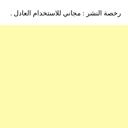
رخصة النشر : مجاني للاستخدام العادل .