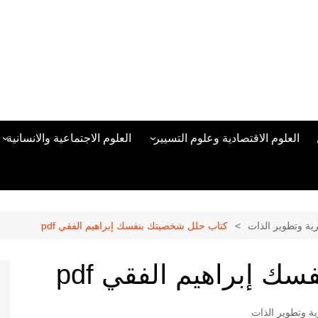
العلوم الاقتصادية وعلوم التسيير
العلوم الاجتماعية والانسانية
المحاسبة المالية
العلوم السياسية والعلاقات
الدولية
علوم الادارة والموارد البشرية
علم الاجتماع
دراسات في ادارة الأعمال
رية وتطوير الذات
كتاب حلل شخصيتك بنفسك إبراهيم الفقي pdf
علم النفس
مناهج وطرق التدريس
 إبراهيم الفقي pdf
منهجية البحث العلمي
علم المكتبات
ية وتطوير الذات