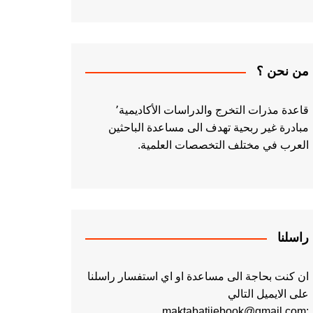
من نحن ؟
قاعدة مذرات التخرج والدراسات الأكاديمية٬
مبادرة غير ربحية تهدف الى مساعدة الباحثين
العرب في مختلف التخصصات العلمية.
راسلنا
ان كنت بحاجة الى مساعدة او اي استفسار راسلنا
على الايميل التالي
:maktabatiiebook@gmail.com