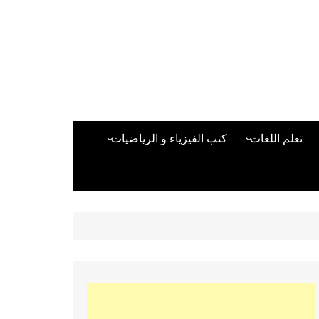
تعلم اللغات
كتب الفيزياء و الرياضيات
اللغة الانجليزية
دراسات حول الأمن الصناعي
تعلم اللغة التركية
كتب لغات البرمجة
بقية اللغات