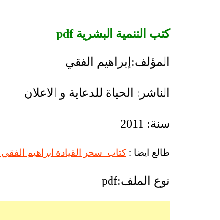
كتب التنمية البشرية pdf
المؤلف:إبراهيم الفقي
الناشر: الحياة للدعاية و الاعلان
سنة: 2011
طالع ايضا :
كتاب سحر القيادة ابراهيم الفقي PDF
نوع الملف:pdf