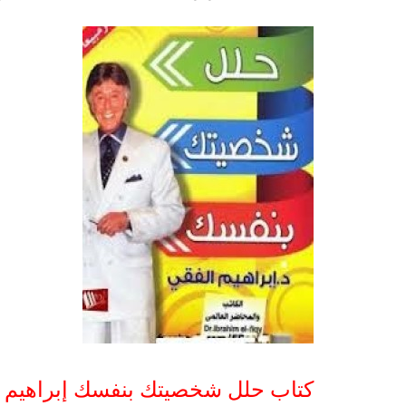
كتاب حلل شخصيتك بنفسك إبراهيم الف