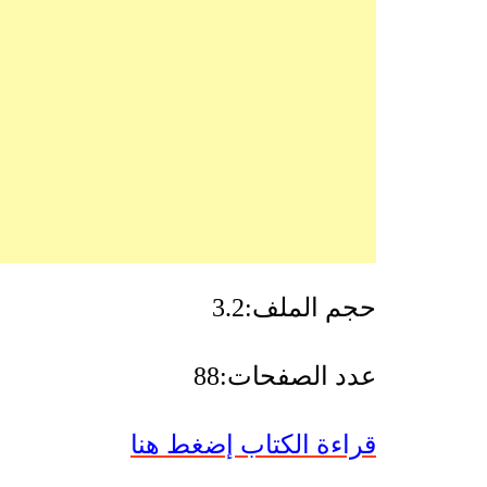
حجم الملف:3.2
عدد الصفحات:88
قراءة الكتاب إضغط هنا