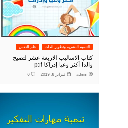
التنمية البشرية وتطوير الذات
علم النفس
كتاب الاساليب الاربعة عشر لتصبح
والدا أكثر وعيا إدراكا pdf
admin
فبراير 8, 2019
0