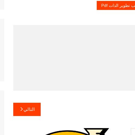
 تطوير الذات Pdf
التالي