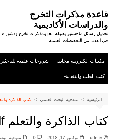
لتجاوز
لى
قاعدة مذكرات التخرج
لمحتوى
والدراسات الأكاديمية
تحميل رسائل ماجستير بصيغة pdf ومذكرات تخرج ودكتوراه
في العديد من التخصصات العلمية
مكتبات الكترونية مجانية
شروحات علمية للباحثين
كتب الطب والتغذية
علوم الزراعة
الرئيسية
منهجية البحث العلمي
كتاب الذاكرة والتعلم
كتاب الذاكرة والتعلم pdf
admin
نوفمبر 17, 2018
0
منهجية البح