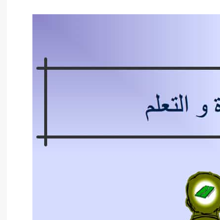
أدب عربي
الفكر والفلسفة
الإعلام والاتصال
التنمية البشرية وتطوير الذات
دراسات في التاريخ
دراسات قانونية
علوم الفقه والحديث