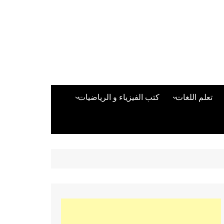
تعلم اللغات
كتب الفيزياء و الرياضيات
اللغة الانجليزية
دراسات حول الأمن الصناعي
تعلم اللغة التركية
كتب لغات البرمجة
بقية اللغات