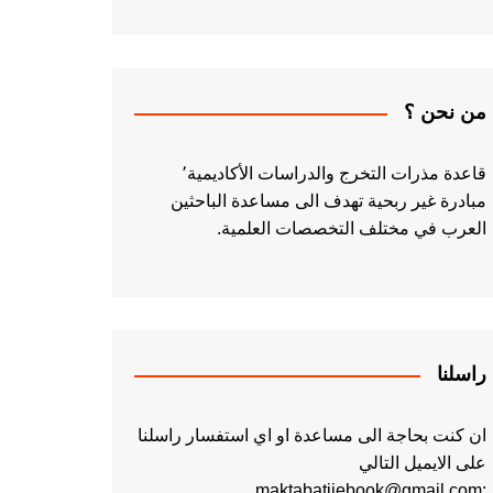
من نحن ؟
قاعدة مذرات التخرج والدراسات الأكاديمية٬
مبادرة غير ربحية تهدف الى مساعدة الباحثين
العرب في مختلف التخصصات العلمية.
راسلنا
ان كنت بحاجة الى مساعدة او اي استفسار راسلنا
على الايميل التالي
:maktabatiiebook@gmail.com