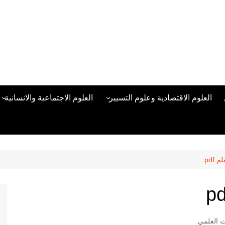
العلوم الاقتصادية وعلوم التسيير
العلوم الاجتماعية والانسانية
المحاسبة المالية
العلوم السياسية والعلاقات
الدولية
علوم الادارة والموارد البشرية
علم الاجتماع
دراسات في ادارة الأعمال
 pdf
علم النفس
مناهج وطرق التدريس
منهجية البحث العلمي
علم المكتبات
ث العلمي