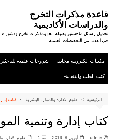
لتجاوز
لى
قاعدة مذكرات التخرج
لمحتوى
والدراسات الأكاديمية
تحميل رسائل ماجستير بصيغة pdf ومذكرات تخرج ودكتوراه
في العديد من التخصصات العلمية
مكتبات الكترونية مجانية
شروحات علمية للباحثين
كتب الطب والتغذية
علوم الزراعة
الرئيسية
علوم الادارة والموارد البشرية
كتاب إدارة 
كتاب إدارة وتنمية الموارد
admin
أبريل 8, 2019
1
علوم الادارة وا