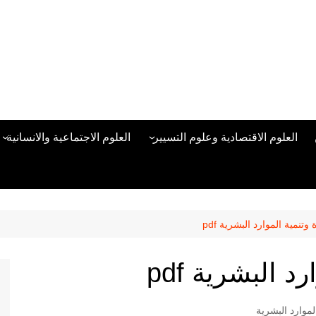
العلوم الاقتصادية وعلوم التسيير
العلوم الاجتماعية والانسانية
المحاسبة المالية
العلوم السياسية والعلاقات
الدولية
علوم الادارة والموارد البشرية
علم الاجتماع
دراسات في ادارة الأعمال
وتنمية الموارد البشرية pdf
علم النفس
مناهج وطرق التدريس
 البشرية pdf
منهجية البحث العلمي
علم المكتبات
لموارد البشرية