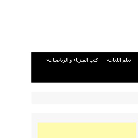
تعلم اللغات
كتب الفيزياء و الرياضيات
اللغة الانجليزية
دراسات حول الأمن الصناعي
تعلم اللغة التركية
كتب لغات البرمجة
بقية اللغات