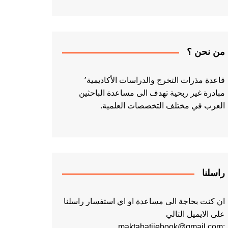
من نحن ؟
قاعدة مذرات التخرج والدراسات الأكاديمية٬
مبادرة غير ربحية تهدف الى مساعدة الباحثين
العرب في مختلف التخصصات العلمية.
راسلنا
ان كنت بحاجة الى مساعدة او اي استفسار راسلنا
على الايميل التالي
:maktabatiiebook@gmail.com