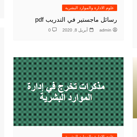
علوم الادارة والموارد البشرية
رسائل ماجستير في التدريب pdf
admin
أبريل 8, 2020
0
علوم الادارة والموارد البشرية