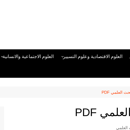
العلوم الاقتصادية وعلوم التسيير
العلوم الاجتماعية والانسانية
المحاسبة المالية
العلوم السياسية والعلاقات
الدولية
علوم الادارة والموارد البشرية
علم الاجتماع
دراسات في ادارة الأعمال
 العلمي PDF
علم النفس
مناهج وطرق التدريس
مي PDF
منهجية البحث العلمي
علم المكتبات
 العلمي