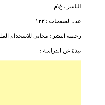
الناشر : غ\م
عدد الصفحات : ١٣٣
رخصة النشر : مجاني للاسخدام العلم
نبذة عن الدراسة :