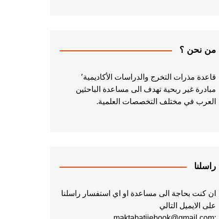
من نحن ؟
قاعدة مذرات التخرج والدراسات الأكاديمية٬
مبادرة غير ربحية تهدف الى مساعدة الباحثين
العرب في مختلف التخصصات العلمية.
راسلنا
ان كنت بحاجة الى مساعدة او اي استفسار راسلنا
على الايميل التالي
:maktabatiiebook@gmail.com