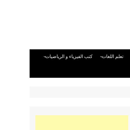
تعلم اللغات
كتب الفيزياء و الرياضيات
اللغة الانجليزية
دراسات حول الأمن الصناعي
تعلم اللغة التركية
كتب لغات البرمجة
بقية اللغات