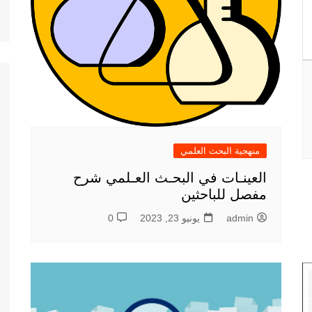
منهجية البحث العلمي
العينـات في البحـث العـلمي شرح
مفصل للباحثين
admin
يونيو 23, 2023
0