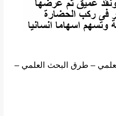
لعلمي – طرق البحث العلمي –