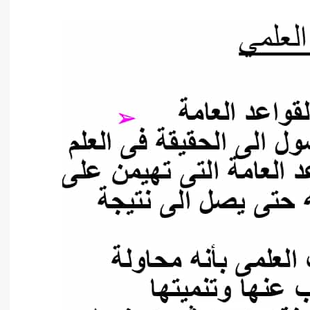
أدب عربي
الفكر والفلسفة
الإعلام والاتصال
التنمية البشرية وتطوير الذات
دراسات في التاريخ
دراسات قانونية
علوم الفقه والحديث