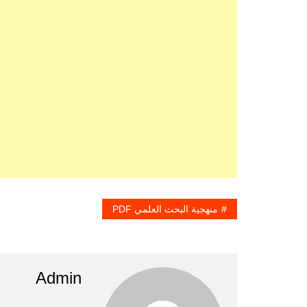
منهجية البحث العلمي PDF
Admin