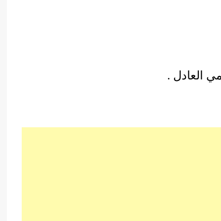
ي العادل .