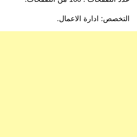
التخصص: ادارة الاعمال.