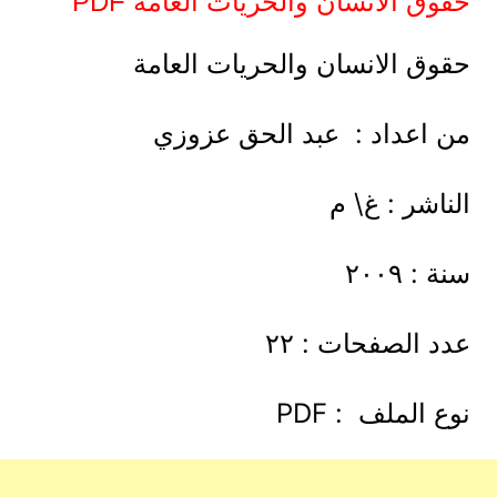
حقوق الانسان والحريات العامة PDF
حقوق الانسان والحريات العامة
من اعداد : عبد الحق عزوزي
الناشر : غ\ م
سنة : ٢٠٠٩
عدد الصفحات : ٢٢
نوع الملف : PDF