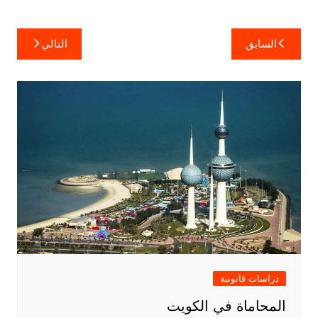
تصفّح
السابق
التالي
المقالات
دراسات قانونية
المحاماة في الكويت