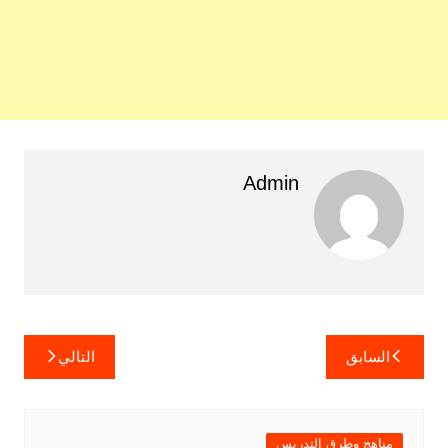
Admin
تصفّح
السابق
التالي
المقالات
مناهج وطرق التدريس