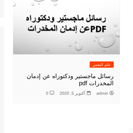
علم النفس
رسائل ماجستير ودكتوراه عن إدمان
المخدرات pdf
admin
أكتوبر 5, 2020
0