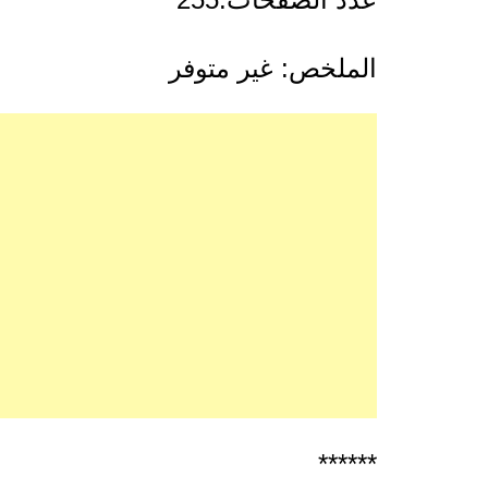
الملخص: غير متوفر
******