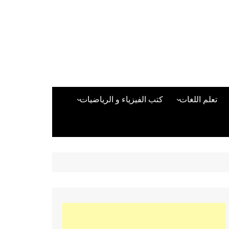
تعلم اللغات
كتب الفيزياء و الرياضيات
اللغة الانجليزية
دراسات حول الأمن الصناعي
تعلم اللغة التركية
كتب لغات البرمجة
بقية اللغات