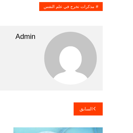
مذكرات تخرج في علم النفس
Admin
تصفّح
السابق
المقالات