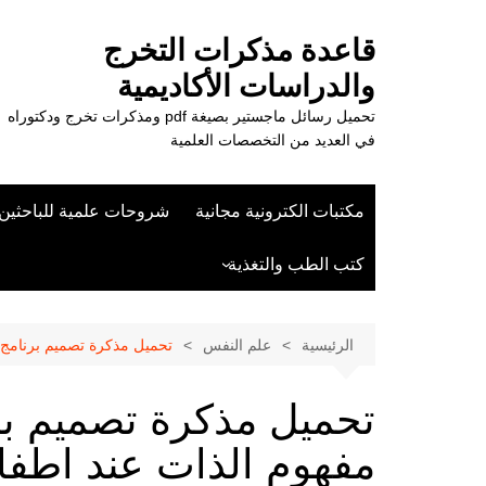
لتجاوز
لى
قاعدة مذكرات التخرج
لمحتوى
والدراسات الأكاديمية
تحميل رسائل ماجستير بصيغة pdf ومذكرات تخرج ودكتوراه
في العديد من التخصصات العلمية
مكتبات الكترونية مجانية
شروحات علمية للباحثين
كتب الطب والتغذية
علوم الزراعة
الرئيسية
علم النفس
تحميل مذكرة تصميم برنامج ا
تحميل مذكرة تصميم ب
مفهوم الذات عند اطفا