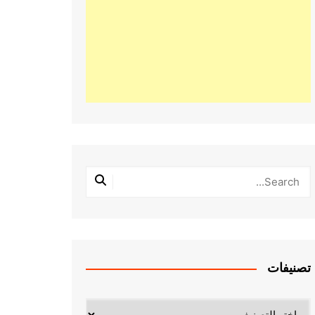
تصنيفات
تصنيفات