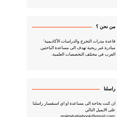
من نحن ؟
قاعدة مذرات التخرج والدراسات الأكاديمية٬
مبادرة غير ربحية تهدف الى مساعدة الباحثين
العرب في مختلف التخصصات العلمية.
راسلنا
ان كنت بحاجة الى مساعدة او اي استفسار راسلنا
على الايميل التالي
:maktabatiiebook@gmail.com