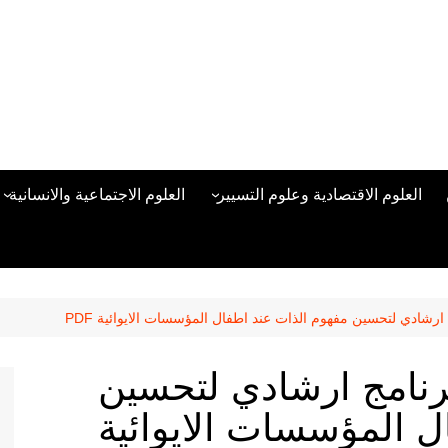
العلوم الاقتصادية وعلوم التسيير
العلوم الاجتماعية والانسانية
المحاسبة المالية
العلوم السياسية والعلاقات
الدولية
علوم الادارة والموارد البشرية
علم الاجتماع
دراسات في ادارة الأعمال
رشادي لتحسين مفهوم الذات عند اطفال المؤسسات الايوائية PDF
علم النفس
مناهج وطرق التدريس
رنامج ارشادي لتحسين
منهجية البحث العلمي
ل المؤسسات الايوائية
علم المكتبات