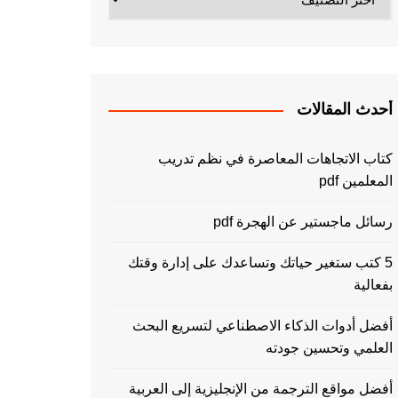
أحدث المقالات
كتاب الاتجاهات المعاصرة في نظم تدريب
المعلمين pdf
رسائل ماجستير عن الهجرة pdf
5 كتب ستغير حياتك وتساعدك على إدارة وقتك
بفعالية
أفضل أدوات الذكاء الاصطناعي لتسريع البحث
العلمي وتحسين جودته
أفضل مواقع الترجمة من الإنجليزية إلى العربية