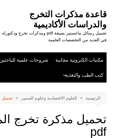
لتجاوز
لى
قاعدة مذكرات التخرج
لمحتوى
والدراسات الأكاديمية
تحميل رسائل ماجستير بصيغة pdf ومذكرات تخرج ودكتوراه
في العديد من التخصصات العلمية
مكتبات الكترونية مجانية
شروحات علمية للباحثين
كتب الطب والتغذية
علوم الزراعة
الرئيسية
العلوم الاقتصادية وعلوم التسيير
تحميل مذ
تحميل مذكرة تخرج المس
pdf