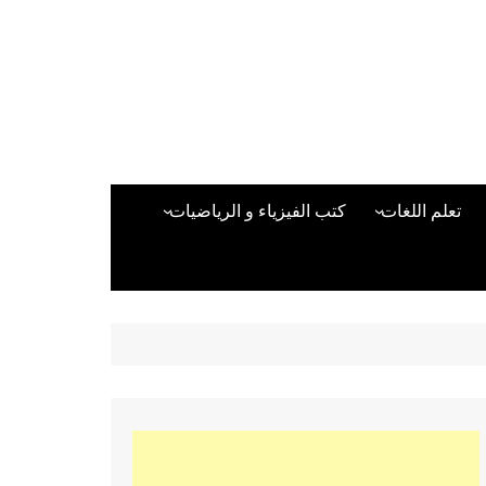
تعلم اللغات
كتب الفيزياء و الرياضيات
اللغة الانجليزية
دراسات حول الأمن الصناعي
تعلم اللغة التركية
كتب لغات البرمجة
بقية اللغات