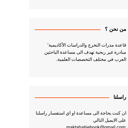
من نحن ؟
قاعدة مذرات التخرج والدراسات الأكاديمية٬
مبادرة غير ربحية تهدف الى مساعدة الباحثين
العرب في مختلف التخصصات العلمية.
راسلنا
ان كنت بحاجة الى مساعدة او اي استفسار راسلنا
على الايميل التالي
:maktabatiiebook@gmail.com