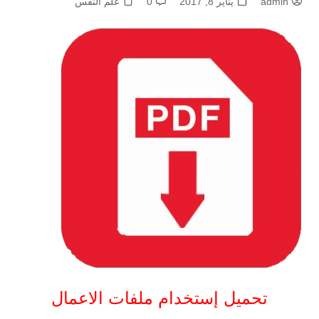
admin
يناير 8, 2017
0
علم النفس
تحميل إستخدام ملفات الاعمال