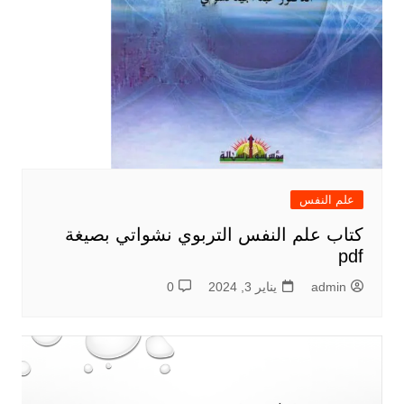
علم النفس
كتاب علم النفس التربوي نشواتي بصيغة
pdf
admin
يناير 3, 2024
0