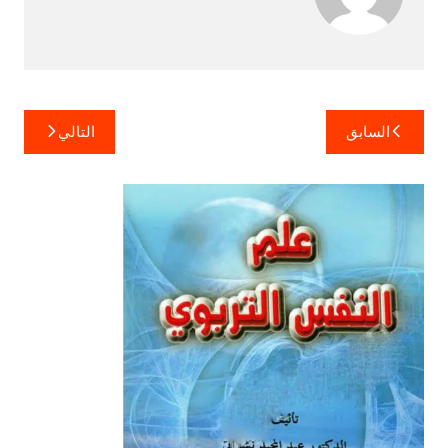
تصفّح
السابق
التالي
المقالات