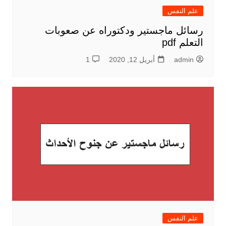
علم النفس
رسائل ماجستير ودكتوراه عن صعوبات
التعلم pdf
admin
أبريل 12, 2020
1
علم النفس