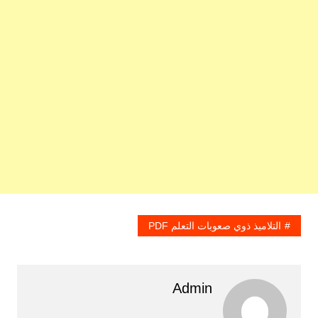
التلاميذ ذوي صعوبات التعلم PDF
Admin