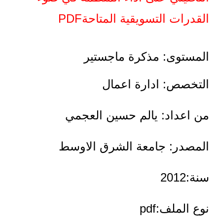
القدرات التسويقية المتاحةPDF
المستوى: مذكرة ماجستير
التخصص: ادارة اعمال
من اعداد: يالم حسين العجمي
المصدر: جامعة الشرق الاوسط
سنة:2012
نوع الملف:pdf