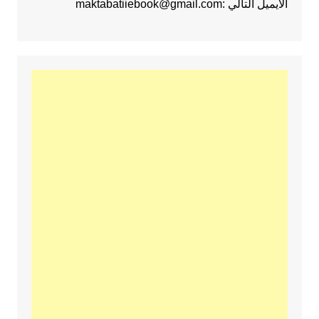
الايميل التالي :maktabatiiebook@gmail.com