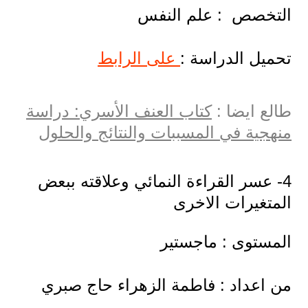
التخصص : علم النفس
تحميل الدراسة :
على الرابط
طالع ايضا :
كتاب العنف الأسري: دراسة
منهجية في المسببات والنتائج والحلول
4- عسر القراءة النمائي وعلاقته ببعض
المتغيرات الاخرى
المستوى : ماجستير
من اعداد : فاطمة الزهراء حاج صبري