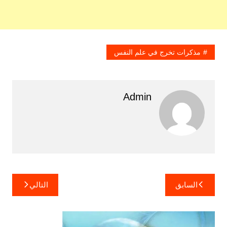
مذكرات تخرج في علم النفس
Admin
تصفّح
السابق
التالي
المقالات