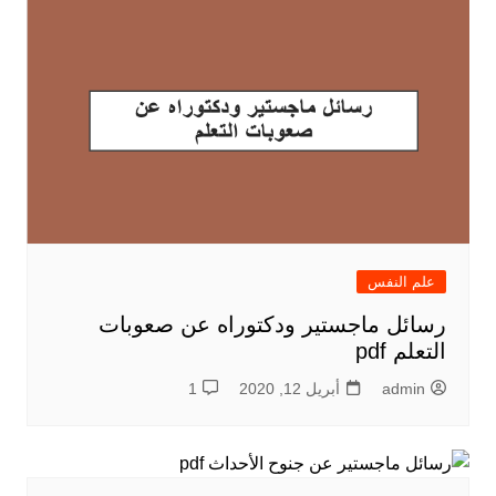
علم النفس
رسائل ماجستير ودكتوراه عن صعوبات
التعلم pdf
admin
أبريل 12, 2020
1