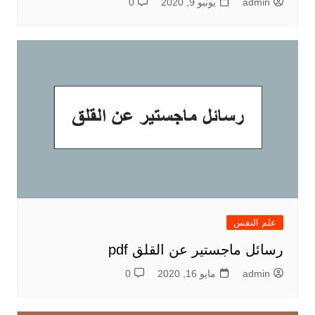
admin
يونيو 9, 2020
0
علم النفس
رسائل ماجستير عن القلق pdf
admin
مايو 16, 2020
0