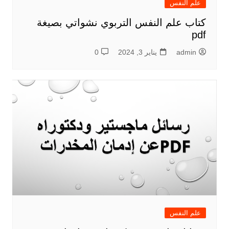
علم النفس
كتاب علم النفس التربوي نشواتي بصيغة
pdf
admin
يناير 3, 2024
0
علم النفس