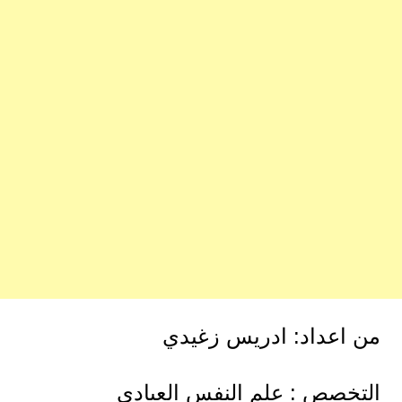
من اعداد: ادريس زغيدي
التخصص : علم النفس العيادي