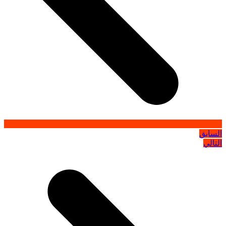
السابق
التالي