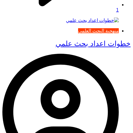
1
منهجية البحث العلمي
خطوات اعداد بحث علمي