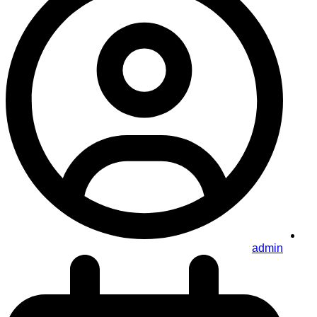
admin