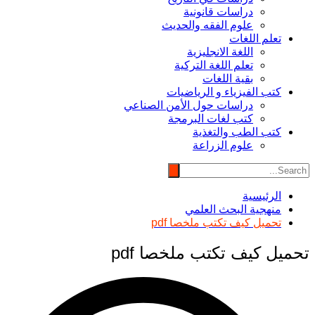
دراسات قانونية
علوم الفقه والحديث
تعلم اللغات
اللغة الانجليزية
تعلم اللغة التركية
بقية اللغات
كتب الفيزياء و الرياضيات
دراسات حول الأمن الصناعي
كتب لغات البرمجة
كتب الطب والتغذية
علوم الزراعة
الرئيسية
منهجية البحث العلمي
تحميل كيف تكتب ملخصا pdf
تحميل كيف تكتب ملخصا pdf