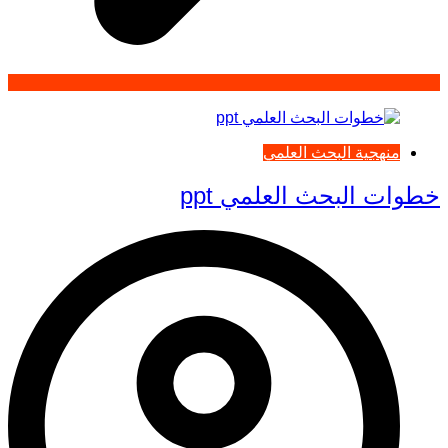
منهجية البحث العلمي
خطوات البحث العلمي ppt