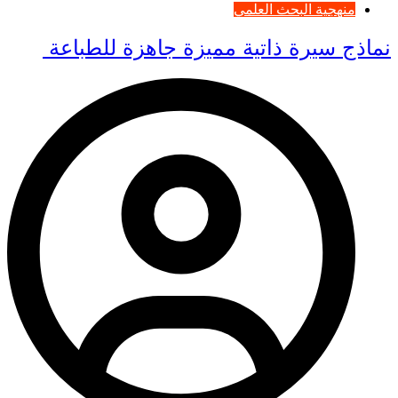
منهجية البحث العلمي
نماذج سيرة ذاتية مميزة جاهزة للطباعة