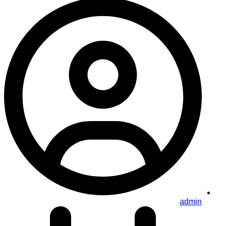
admin