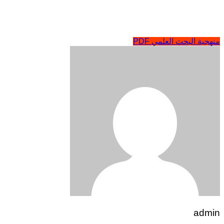
منهجية البحث العلمي PDF
admin