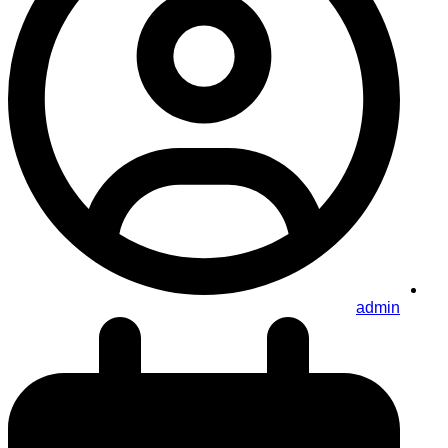
admin