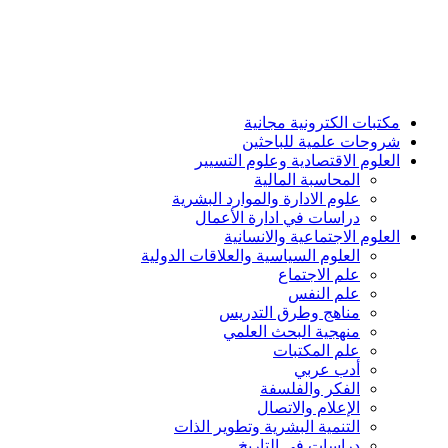
مكتبات الكترونية مجانية
شروحات علمية للباحثين
العلوم الاقتصادية وعلوم التسيير
المحاسبة المالية
علوم الادارة والموارد البشرية
دراسات في ادارة الأعمال
العلوم الاجتماعية والانسانية
العلوم السياسية والعلاقات الدولية
علم الاجتماع
علم النفس
مناهج وطرق التدريس
منهجية البحث العلمي
علم المكتبات
أدب عربي
الفكر والفلسفة
الإعلام والاتصال
التنمية البشرية وتطوير الذات
دراسات في التاريخ