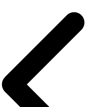
تصفّح
المقالات