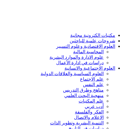
مكتبات الكترونية مجانية
شروحات علمية للباحثين
العلوم الاقتصادية وعلوم التسيير
المحاسبة المالية
علوم الادارة والموارد البشرية
دراسات في ادارة الأعمال
العلوم الاجتماعية والانسانية
العلوم السياسية والعلاقات الدولية
علم الاجتماع
علم النفس
مناهج وطرق التدريس
منهجية البحث العلمي
علم المكتبات
أدب عربي
الفكر والفلسفة
الإعلام والاتصال
التنمية البشرية وتطوير الذات
دراسات في التاريخ