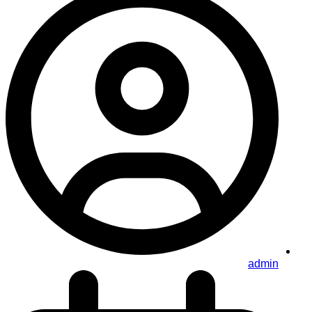
admin