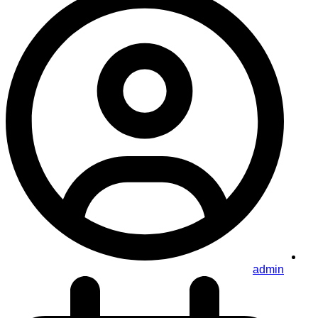
admin