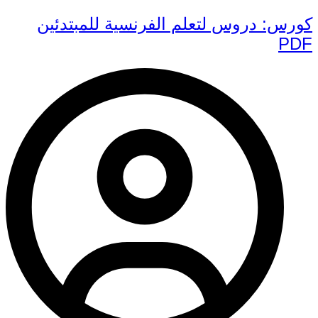
كورس: دروس لتعلم الفرنسية للمبتدئين
PDF