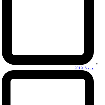
مايو 6, 2019