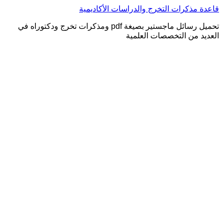
التجاوز
قاعدة مذكرات التخرج والدراسات الأكاديمية
إلى
تحميل رسائل ماجستير بصيغة pdf ومذكرات تخرج ودكتوراه في
المحتوى
العديد من التخصصات العلمية