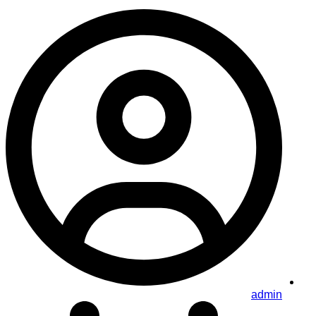
admin