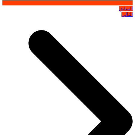
السابق
التالي