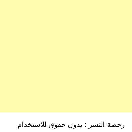
رخصة النشر : بدون حقوق للاستخدام