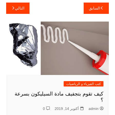
تصفّح
السابق
التالي
المقالات
كتب الفيزياء و الرياضيات
كيف تقوم بتجفيف مادة السيليكون بسرعة
؟
admin
أكتوبر 14, 2019
0