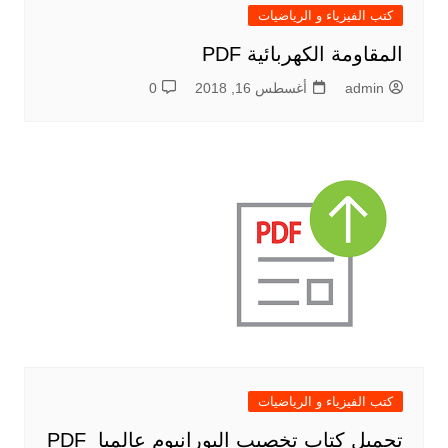
كتب الفيزياء و الرياضيات
المقاومة الكهربائية PDF
admin
أغسطس 16, 2018
0
كتب الفيزياء و الرياضيات
تحميل كتاب تخصيب اليورانيوم عالميا PDF