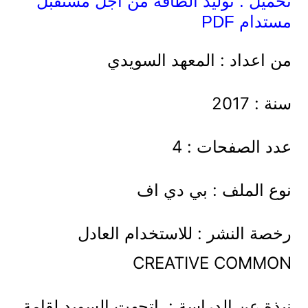
تحميل : توليد الطاقة من أجل مستقبل
مستدام PDF
من اعداد : المعهد السويدي
سنة : 2017
عدد الصفحات : 4
نوع الملف : بي دي اف
رخصة النشر : للاستخدام العادل
CREATIVE COMMON
نبذة عن الدراسة : اتجهت السويد لقامة