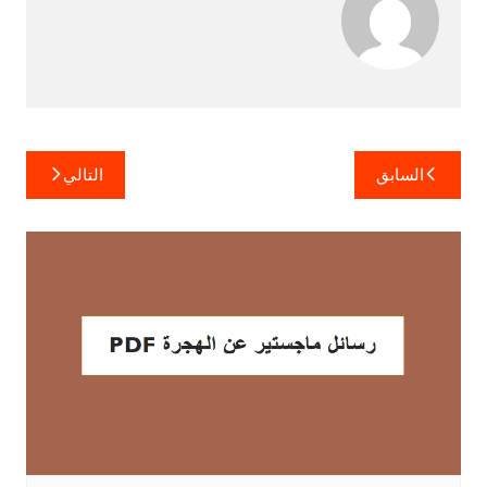
تصفّح
السابق
التالي
المقالات