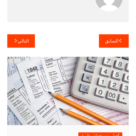
تصفّح
السابق
التالي
المقالات
أخبار ومستجدات علمية