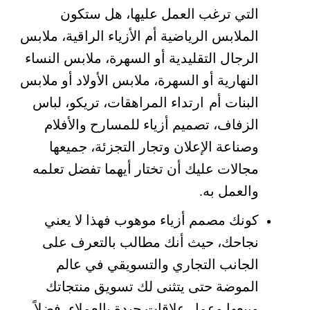
التي ترغب العمل عليها، هل ستكون
الملابس الرياضية أم الأزياء الراقية، ملابس
الرجال التقليدية أو السهرة، ملابس النساء
النهارية أو السهرة، ملابس الأولاد أو ملابس
البنات أم ارتداء المراهقات، تريكو، لباس
الزفاف، تصميم أزياء للمسارح والأفلام
وصناعة الإعلان وتجار التجزئة، جميعها
مجالات عليك أن تختار أيهما تفضل تعلمه
والعمل به.
كونك مصمم أزياء موهوب فهذا لا يعني
نجاحك، حيث أنك مطالب بالتعرف على
الجانب التجاري والتسويقي في عالم
الموضة حتى يتثنى لك تسويق منتجاتك
وبيعها وعمل علاقات جيدة بالعملاء، فضلاً