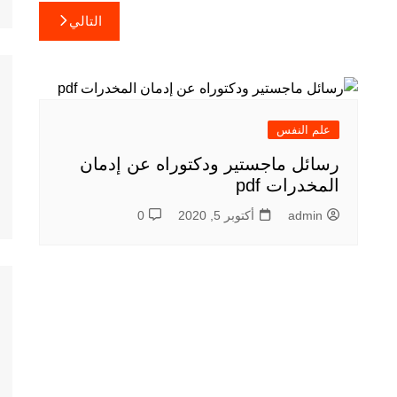
التالي
علم النفس
رسائل ماجستير ودكتوراه عن إدمان
المخدرات pdf
admin
أكتوبر 5, 2020
0