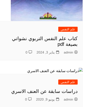
علم النفس
كتاب علم النفس التربوي نشواتي
بصيغة pdf
admin
يناير 3, 2024
0
علم النفس
دراسات سابقة عن العنف الاسري
admin
يونيو 9, 2020
0