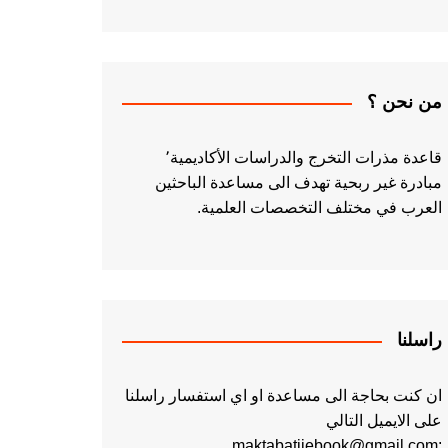
من نحن ؟
قاعدة مذرات التخرج والدراسات الأكاديمية٬
مبادرة غير ربحية تهدف الى مساعدة الباحثين
العرب في مختلف التخصصات العلمية.
راسلنا
ان كنت بحاجة الى مساعدة او اي استفسار راسلنا
على الايميل التالي
:maktabatiiebook@gmail.com