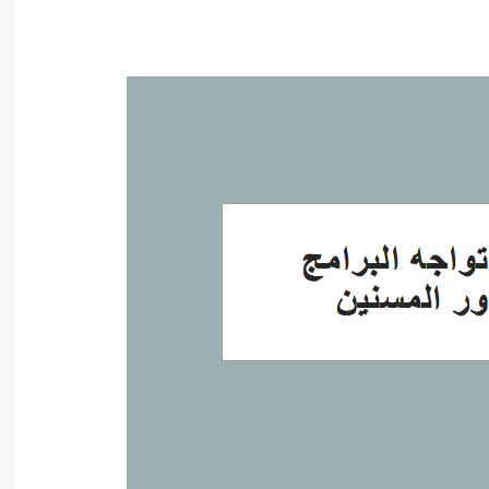
أدب عربي
الفكر والفلسفة
الإعلام والاتصال
التنمية البشرية وتطوير الذات
دراسات في التاريخ
دراسات قانونية
علوم الفقه والحديث