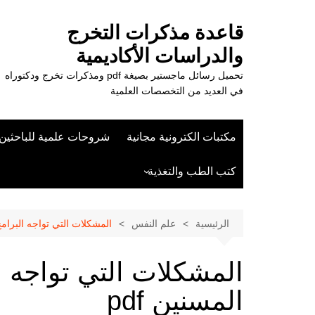
لتجاوز
لى
قاعدة مذكرات التخرج
لمحتوى
والدراسات الأكاديمية
تحميل رسائل ماجستير بصيغة pdf ومذكرات تخرج ودكتوراه
في العديد من التخصصات العلمية
مكتبات الكترونية مجانية
شروحات علمية للباحثين
كتب الطب والتغذية
علوم الزراعة
الرئيسية
علم النفس
المشكلات التي تواجه البرامج ا
المشكلات التي تواجه ال
المسنين pdf