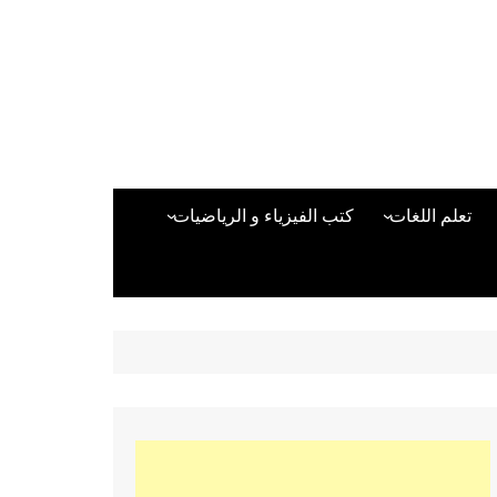
تعلم اللغات
كتب الفيزياء و الرياضيات
اللغة الانجليزية
دراسات حول الأمن الصناعي
تعلم اللغة التركية
كتب لغات البرمجة
بقية اللغات