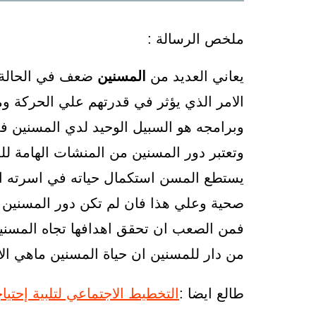
ملخص الرسالة :
يعاني العديد من
المسنين
ضعف في الحالة ال
الامر الذي يؤثر في قدرتهم علي الحركة و
وبرامجه هو السبيل الوحيد لدي المسنين
وتعتبر دور المسنين من المنشات الهامة لل
يستطع المسن استكمال حياته في اسرته الاو
صحية وعلي هذا فان لم تكن دور المسنين م
فمن الصعب ان تحقق اهدافها تجاه المسنين 
من دار للمسنين ان حياة المسنين ماهي الاف
طالع ايضا :
التخطيط الاجتماعي لتلبية إحتياج