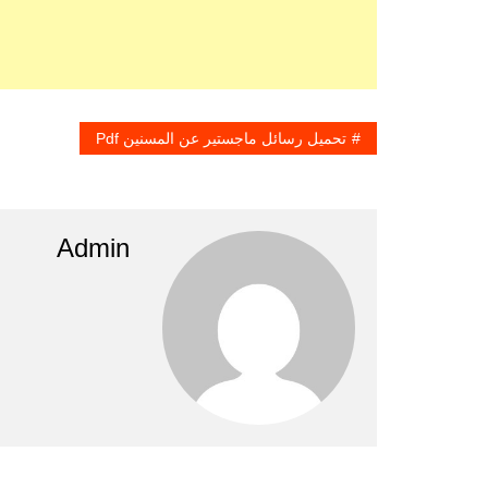
تحميل رسائل ماجستير عن المسنين Pdf
Admin