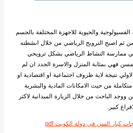
فسيولوجية والحيوية للاجهزة المختلفة بالجسم
من ثم اصبح الترويح الرياضي من خلال انشطته
 في ممارسة النشاط الرياضي بشكل ترويحي
مسن فهي بمثابة المنزل والاسرة الجدد ان لم
لي نتيجة لاية ظروف اجتماعية او اقتصادية او
تكاملة من حيث الامكانات المادية والبشرية
ووجد الباحث من خلال الزيارة الميدانية لاكثر
راغ كبير.
ات كبار السن في دولة الكويت pdf