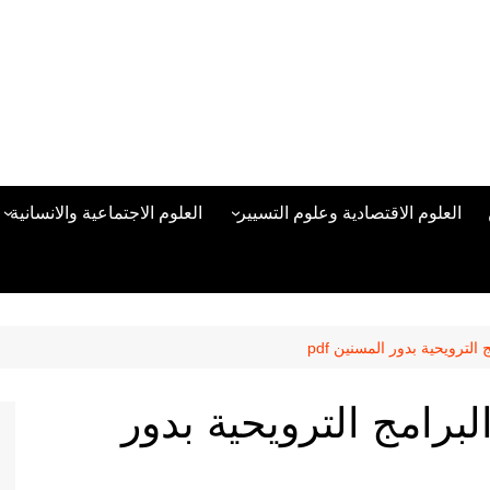
العلوم الاقتصادية وعلوم التسيير
العلوم الاجتماعية والانسانية
المحاسبة المالية
العلوم السياسية والعلاقات
الدولية
علوم الادارة والموارد البشرية
علم الاجتماع
دراسات في ادارة الأعمال
لترويحية بدور المسنين pdf
علم النفس
مناهج وطرق التدريس
برامج الترويحية بدور
منهجية البحث العلمي
علم المكتبات