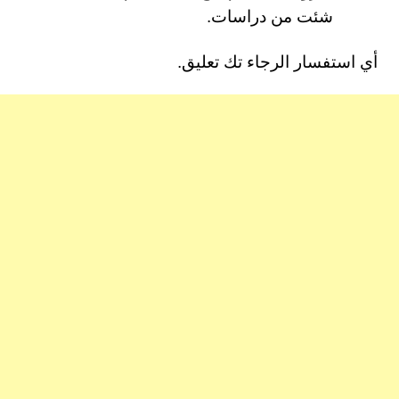
شئت من دراسات.
أي استفسار الرجاء تك تعليق.