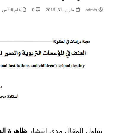
admin
مارس 31, 2019
0
علم النفس
يتناول المقال مدى انتشار
ظاهرة الع