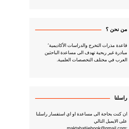
من نحن ؟
قاعدة مذرات التخرج والدراسات الأكاديمية٬
مبادرة غير ربحية تهدف الى مساعدة الباحثين
العرب في مختلف التخصصات العلمية.
راسلنا
ان كنت بحاجة الى مساعدة او اي استفسار راسلنا
على الايميل التالي
:maktabatiiebook@gmail.com