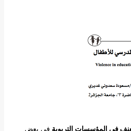
أدب عربي
الفكر والفلسفة
الإعلام والاتصال
التنمية البشرية وتطوير الذات
دراسات في التاريخ
دراسات قانونية
علوم الفقه والحديث
نف في المؤسسات التربوية
في بعض