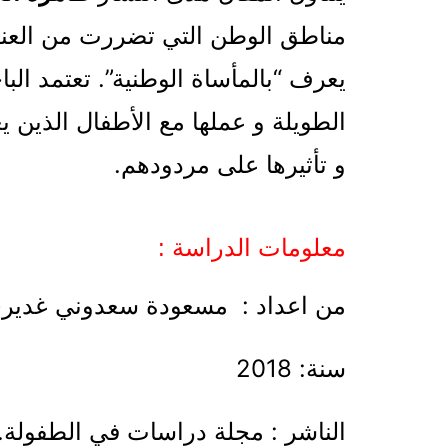
مناطق الوطن التي تضررت من العنف 
يعرف “بالمأساة الوطنية”. تعتمد البا
الطويلة و عملها مع الأطفال الذين 
و تأثيرها على مردودهم.
معلومات الدراسة :
من اعداد : مسعودة سعدوني غدير
سنة: 2018
الناشر : مجلة دراسات في الطفولة.