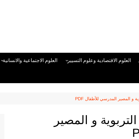
العلوم الاقتصادية وعلوم التسيير
العلوم الاجتماعية والانسانية
المحاسبة المالية
العلوم السياسية والعلاقات
الدولية
علوم الادارة والموارد البشرية
علم الاجتماع
دراسات في ادارة الأعمال
 و المصير المدرسي للأطفال PDF
علم النفس
مناهج وطرق التدريس
تربوية و المصير
منهجية البحث العلمي
علم المكتبات