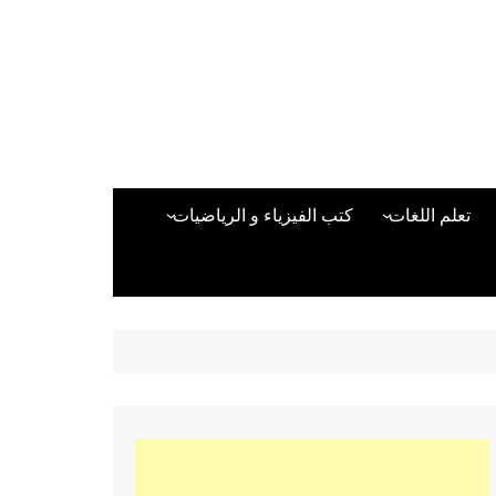
تعلم اللغات
كتب الفيزياء و الرياضيات
اللغة الانجليزية
دراسات حول الأمن الصناعي
تعلم اللغة التركية
كتب لغات البرمجة
بقية اللغات