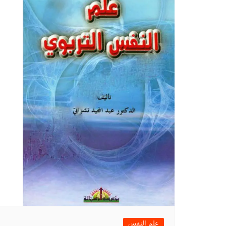
علم النفس