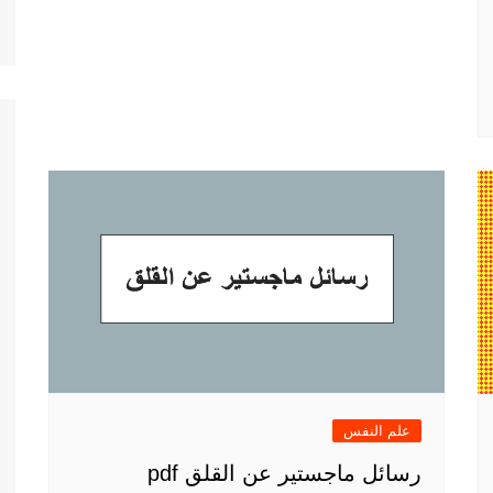
علم النفس
رسائل ماجستير عن القلق pdf