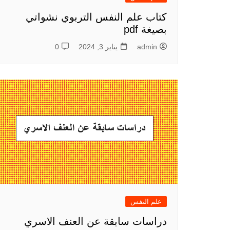
كتاب علم النفس التربوي نشواتي
بصيغة pdf
admin
يناير 3, 2024
0
علم النفس
دراسات سابقة عن العنف الاسري