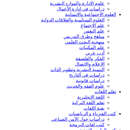
علوم الادارة والموارد البشرية
دراسات في ادارة الأعمال
العلوم الاجتماعية والانسانية
العلوم السياسية والعلاقات الدولية
علم الاجتماع
علم النفس
مناهج وطرق التدريس
منهجية البحث العلمي
علم المكتبات
أدب عربي
الفكر والفلسفة
الإعلام والاتصال
التنمية البشرية وتطوير الذات
دراسات في التاريخ
دراسات قانونية
علوم الفقه والحديث
تعلم اللغات
اللغة الانجليزية
تعلم اللغة التركية
بقية اللغات
كتب الفيزياء و الرياضيات
دراسات حول الأمن الصناعي
كتب لغات البرمجة