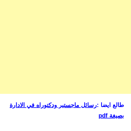
طالع ايضا :
رسائل ماجستير ودكتوراه في الادارة
بصيغة pdf