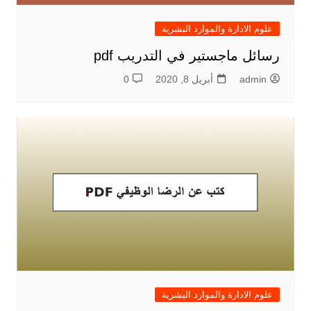
علوم الادارة والموارد البشرية
رسائل ماجستير في التدريب pdf
admin
أبريل 8, 2020
0
علوم الادارة والموارد البشرية