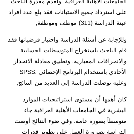
الجامعات الأهلية العراقية, ولعدم مقدرة الباحث
على استرداد جميع الاستبانات فقد بلغ عدد أفراد
عينة الدراسة (311) موظف وموظفة,
وللإجابة عن أسئلة الدراسة واختبار فرضياتها فقد
قام الباحث باستخراج المتوسطات الحسابية
والانحرافات المعيارية, وتطبيق معادلة الانحدار
الأحادي باستخدام البرنامج الإحصائي .SPSS
وعليه توصلت الدراسة إلى العديد من النتائج,
كان أهمها أن مستوى استراتيجيات الموارد
البشرية في الجامعات الأهلية العراقية جاء
متوسطاً بصورة عامة. وفي ضوء النتائج أوصت
الدراسة بضرورة العمل على تطوير قدرات