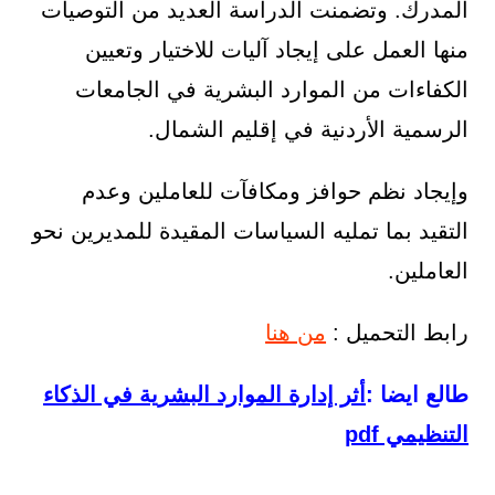
المدرك. وتضمنت الدراسة العديد من التوصيات
منها العمل على إيجاد آليات للاختيار وتعيين
الكفاءات من الموارد البشرية في الجامعات
الرسمية الأردنية في إقليم الشمال.
وإيجاد نظم حوافز ومكافآت للعاملين وعدم
التقيد بما تمليه السياسات المقيدة للمديرين نحو
العاملين.
رابط التحميل :
من هنا
طالع ايضا :
أثر إدارة الموارد البشرية في الذكاء
التنظيمي pdf