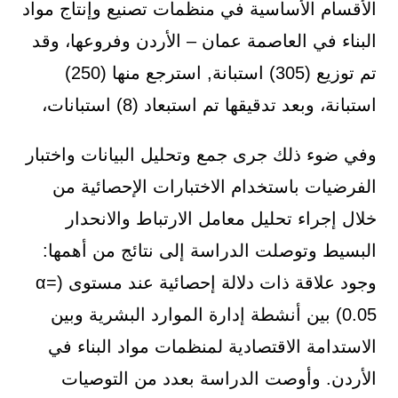
الأقسام الأساسية في منظمات تصنيع وإنتاج مواد
البناء في العاصمة عمان – الأردن وفروعها، وقد
تم توزيع (305) استبانة, استرجع منها (250)
استبانة، وبعد تدقيقها تم استبعاد (8) استبانات،
وفي ضوء ذلك جرى جمع وتحليل البيانات واختبار
الفرضيات باستخدام الاختبارات الإحصائية من
خلال إجراء تحليل معامل الارتباط والانحدار
البسيط وتوصلت الدراسة إلى نتائج من أهمها:
وجود علاقة ذات دلالة إحصائية عند مستوى (α=
0.05) بين أنشطة إدارة الموارد البشرية وبين
الاستدامة الاقتصادية لمنظمات مواد البناء في
الأردن. وأوصت الدراسة بعدد من التوصيات