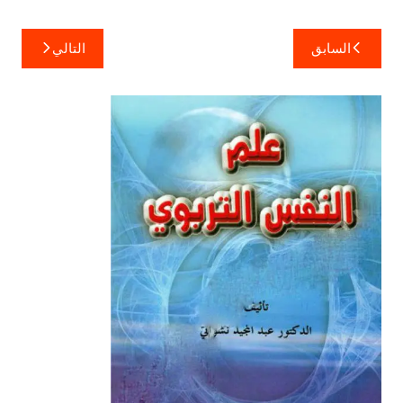
تصفّح
السابق
التالي
المقالات