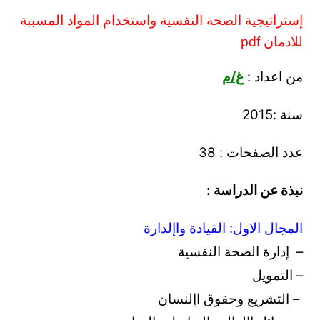
إستراتيجية الصحة النفسية واستخدام المواد المسببة
للادمان pdf
من اعداد :
غ/م
سنة :2015
عدد الصفحات : 38
نبذة عن الدراسة :
المجال الاول: القيادة واإلدارة
– إدارة الصحة النفسية
– التمويل
– التشريع وحقوق اإلنسان