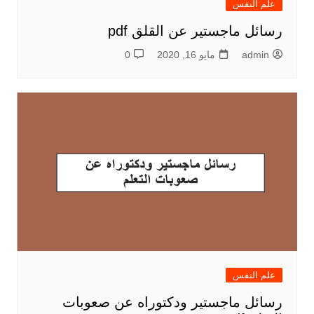
علم النفس
رسائل ماجستير عن القلق pdf
admin
مايو 16, 2020
0
علم النفس
رسائل ماجستير ودكتوراه عن صعوبات