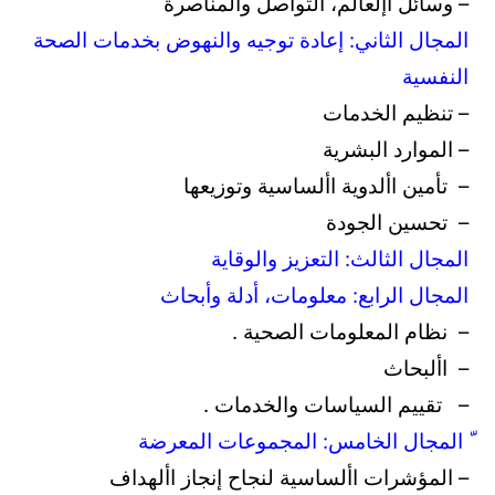
– وسائل اإلعالم، التواصل والمناصرة
المجال الثاني: إعادة توجيه والنهوض بخدمات الصحة
النفسية
– تنظيم الخدمات
– الموارد البشرية
– تأمين األدوية األساسية وتوزيعها
– تحسين الجودة
المجال الثالث: التعزيز والوقاية
المجال الرابع: معلومات، أدلة وأبحاث
– نظام المعلومات الصحية .
– األبحاث
– تقييم السياسات والخدمات .
ّ المجال الخامس: المجموعات المعرضة
– المؤشرات األساسية لنجاح إنجاز األهداف