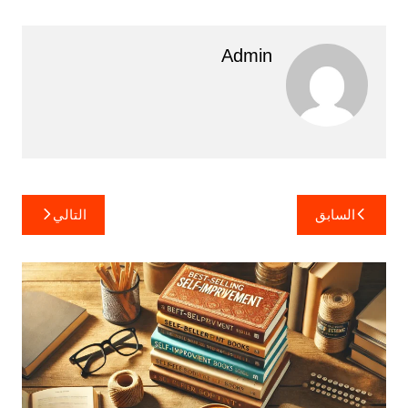
Admin
تصفّح
السابق
التالي
المقالات