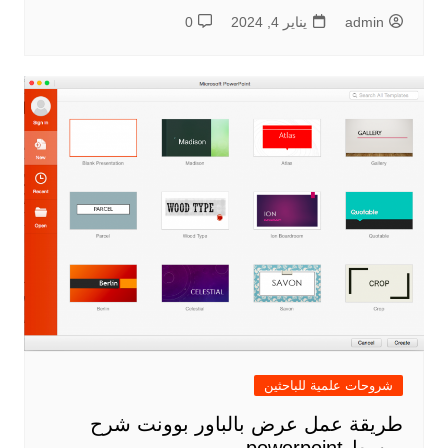
admin
يناير 4, 2024
0
شروحات علمية للباحثين
طريقة عمل عرض بالباور بوونت شرح