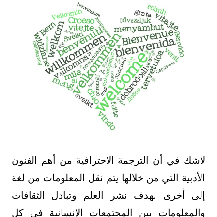
لاشك في أن الترجمة الاحترافية من أهم الفنون
الأدبية التي من خلالها يتم نقل المعلومات من لغة
إلى أخرى بهدف نشر العلم وتبادل الثقافات
والمعلومات بين المجتمعات الإنسانية في كل