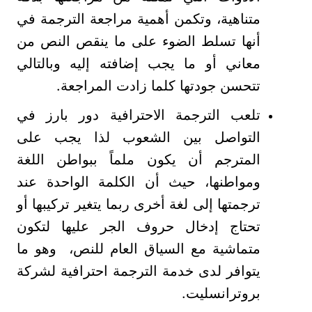
متناهية، وتكمن أهمية مراجعة الترجمة في
أنها تسلط الضوء على ما ينقص النص من
معاني أو ما يجب إضافته إليه وبالتالي
تتحسن جودتها كلما زادت المراجعة.
تلعب الترجمة الاحترافية دور بارز في
التواصل بين الشعوب لذا يجب على
المترجم أن يكون ملماً ببواطن اللغة
ومواطنها، حيث أن الكلمة الواحدة عند
ترجمتها إلى لغة أخرى ربما يتغير تركيبها أو
تحتاج إدخال حروف الجر عليها لتكون
متماشية مع السياق العام للنص، وهو ما
يتوافر لدى خدمة الترجمة احترافية لشركة
بروترانسليت.