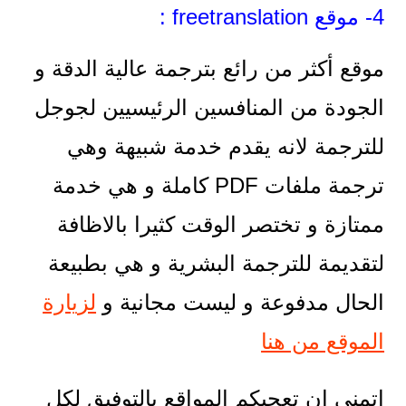
4- موقع freetranslation :
موقع أكثر من رائع بترجمة عالية الدقة و
الجودة من المنافسين الرئيسيين لجوجل
للترجمة لانه يقدم خدمة شبيهة وهي
ترجمة ملفات PDF كاملة و هي خدمة
ممتازة و تختصر الوقت كثيرا بالاظافة
لتقديمة للترجمة البشرية و هي بطبيعة
الحال مدفوعة و ليست مجانية و
لزيارة
الموقع من هنا
اتمنى ان تعجبكم المواقع بالتوفيق لكل