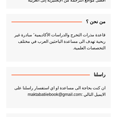
أفضل مواقع الترجمة من الإنجليزية إلى العربية
من نحن ؟
قاعدة مذرات التخرج والدراسات الأكاديمية٬ مبادرة غير
ربحية تهدف الى مساعدة الباحثين العرب في مختلف
التخصصات العلمية.
راسلنا
ان كنت بحاجة الى مساعدة او اي استفسار راسلنا على
الايميل التالي :maktabatiiebook@gmail.com