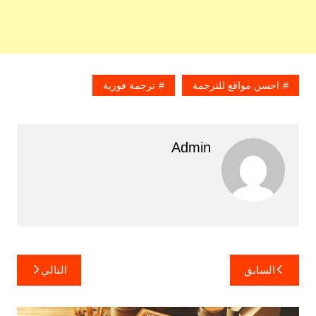
احسن مواقع للترجمة
ترجمة فورية
Admin
تصفّح
السابق
التالي
المقالات