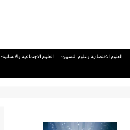
العلوم الاقتصادية وعلوم التسيير
العلوم الاجتماعية والانسانية
المحاسبة المالية
العلوم السياسية والعلاقات
الدولية
علوم الادارة والموارد البشرية
علم الاجتماع
دراسات في ادارة الأعمال
علم النفس
مناهج وطرق التدريس
منهجية البحث العلمي
علم المكتبات