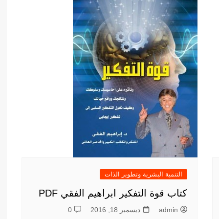
أدب عربي
الفكر والفلسفة
الإعلام والاتصال
التنمية البشرية وتطوير الذات
دراسات في التاريخ
دراسات قانونية
علوم الفقه والحديث
التنمية البشرية وتطوير الذات
كتاب قوة التفكير ابراهيم الفقي PDF
admin
ديسمبر 18, 2016
0