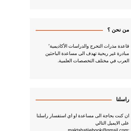
من نحن ؟
قاعدة مذرات التخرج والدراسات الأكاديمية٬
مبادرة غير ربحية تهدف الى مساعدة الباحثين
العرب في مختلف التخصصات العلمية.
راسلنا
ان كنت بحاجة الى مساعدة او اي استفسار راسلنا
على الايميل التالي
:maktabatiiebook@gmail.com