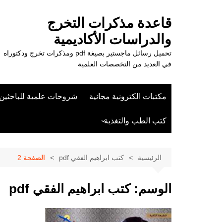
لتجاوز
لى
قاعدة مذكرات التخرج
لمحتوى
والدراسات الأكاديمية
تحميل رسائل ماجستير بصيغة pdf ومذكرات تخرج ودكتوراه
في العديد من التخصصات العلمية
مكتبات الكترونية مجانية
شروحات علمية للباحثين
كتب الطب والتغذية
علوم الزراعة
الرئيسية
كتب ابراهيم الفقي pdf
الصفحة 2
الوسم:
كتب ابراهيم الفقي pdf