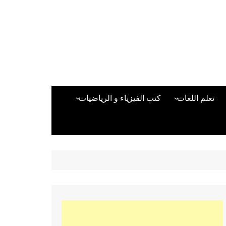
تعلم اللغات
كتب الفيزياء و الرياضيات
اللغة الانجليزية
دراسات حول الأمن الصناعي
تعلم اللغة التركية
كتب لغات البرمجة
بقية اللغات