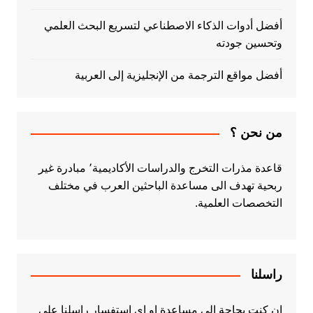
أفضل أدوات الذكاء الاصطناعي لتسريع البحث العلمي
وتحسين جودته
أفضل مواقع الترجمة من الإنجليزية إلى العربية
من نحن ؟
قاعدة مذرات التخرج والدراسات الأكاديمية٬ مبادرة غير
ربحية تهدف الى مساعدة الباحثين العرب في مختلف
التخصصات العلمية.
راسلنا
ان كنت بحاجة الى مساعدة او اي استفسار راسلنا على