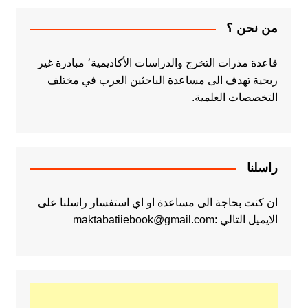
من نحن ؟
قاعدة مذرات التخرج والدراسات الأكاديمية٬ مبادرة غير
ربحية تهدف الى مساعدة الباحثين العرب في مختلف
التخصصات العلمية.
راسلنا
ان كنت بحاجة الى مساعدة او اي استفسار راسلنا على
الايميل التالي :maktabatiiebook@gmail.com