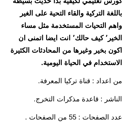
كورس تعليمي لكيفية بدأ حديث بسيطة
باللغة التركية والقاء التحية على الغير
واهم التحيات المستخدمة مثل مساء
الخير٬ كيف حالك٬ انت ايضا اتمنى ان
اكون بخير وغيرها من المحادثات الكثيرة
الاستخدام في الحياة اليومية.
من اعداد : قناة تركيا المعرفة.
الناشر : قاعدة مذكرات التخرج.
عدد الصفحات : 55 من الصفحات .