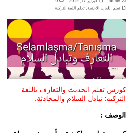
admin
فبراير 17, 2019
0
تعلم اللغات الاجنبية
,
تعلم اللغة التركية
كورس تعلم الحديث والتعارف باللغة
التركية: تبادل السلام والمحادثة.
الوصف :