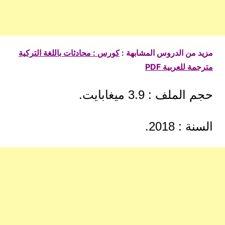
مزيد من الدروس المشابهة :
كورس : محادثات باللغة التركية
مترجمة للعربية PDF
حجم الملف : 3.9 ميغابايت.
السنة : 2018.