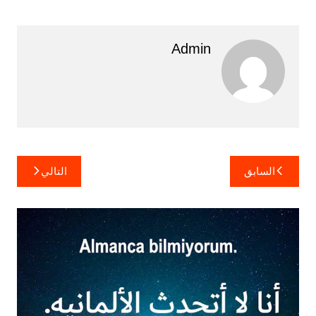
Admin
تصفّح
السابق
التالي
المقالات