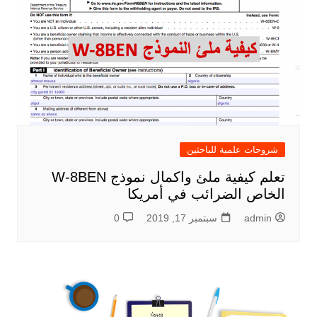
شروحات علمية للباحثين
تعلم كيفية ملئ واكمال نموذج W-8BEN
الخاص الضرائب في أمريكا
admin
سبتمبر 17, 2019
0