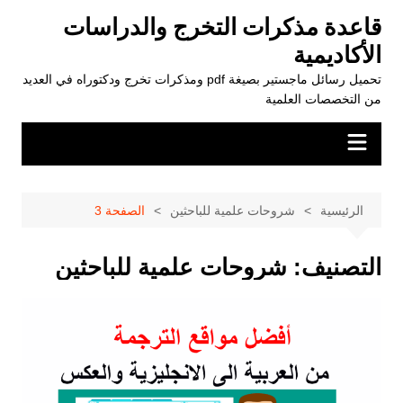
لتجاوز
قاعدة مذكرات التخرج والدراسات
لى
الأكاديمية
لمحتوى
تحميل رسائل ماجستير بصيغة pdf ومذكرات تخرج ودكتوراه في العديد
من التخصصات العلمية
الرئيسية
شروحات علمية للباحثين
الصفحة 3
التصنيف:
شروحات علمية للباحثين