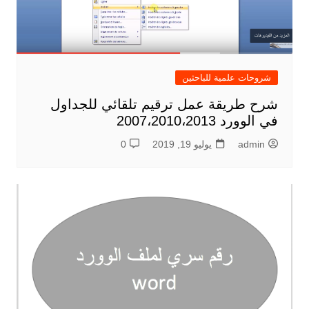
شروحات علمية للباحثين
شرح طريقة عمل ترقيم تلقائي للجداول
في الوورد 2007،2010،2013
admin
يوليو 19, 2019
0