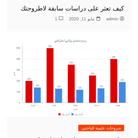
كيف تعثر على دراسات سابقة لاطروحتك
admin
مايو 11, 2020
1
شروحات علمية للباحثين