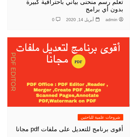
تعلم رسم منحنى بياني باحترافية كبيرة
بدون أي برامج
admin
أبريل 14, 2020
0
شروحات علمية للباحثين
أقوى برنامج للتعديل على ملفات pdf مجانا