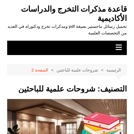
لتجاوز
قاعدة مذكرات التخرج والدراسات
لى
الأكاديمية
لمحتوى
تحميل رسائل ماجستير بصيغة pdf ومذكرات تخرج ودكتوراه في العديد
من التخصصات العلمية
الرئيسية
شروحات علمية للباحثين
الصفحة 2
التصنيف:
شروحات علمية للباحثين