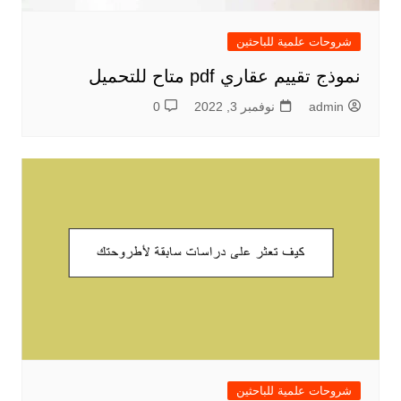
شروحات علمية للباحثين
نموذج تقييم عقاري pdf متاح للتحميل
admin
نوفمبر 3, 2022
0
شروحات علمية للباحثين