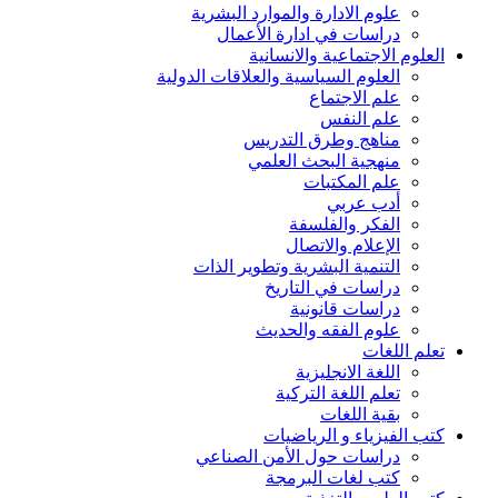
علوم الادارة والموارد البشرية
دراسات في ادارة الأعمال
العلوم الاجتماعية والانسانية
العلوم السياسية والعلاقات الدولية
علم الاجتماع
علم النفس
مناهج وطرق التدريس
منهجية البحث العلمي
علم المكتبات
أدب عربي
الفكر والفلسفة
الإعلام والاتصال
التنمية البشرية وتطوير الذات
دراسات في التاريخ
دراسات قانونية
علوم الفقه والحديث
تعلم اللغات
اللغة الانجليزية
تعلم اللغة التركية
بقية اللغات
كتب الفيزياء و الرياضيات
دراسات حول الأمن الصناعي
كتب لغات البرمجة