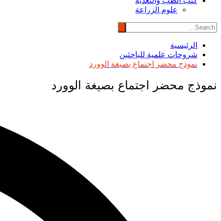
كتب الطب والتغذية
علوم الزراعة
الرئيسية
شروحات علمية للباحثين
نموذج محضر اجتماع بصيغة الوورد
نموذج محضر اجتماع بصيغة الوورد