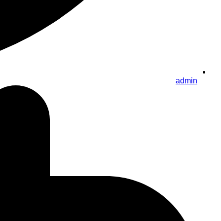
admin