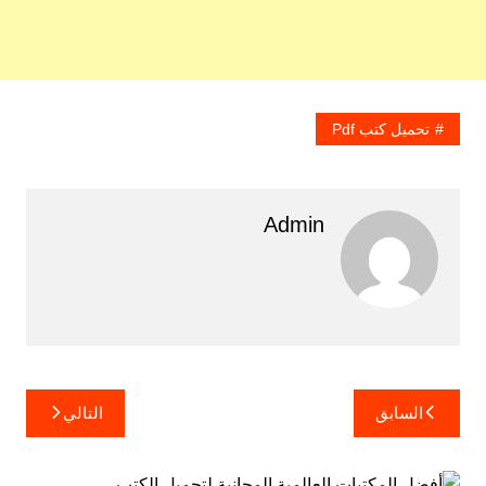
تحميل كتب Pdf
Admin
تصفّح
السابق
التالي
المقالات