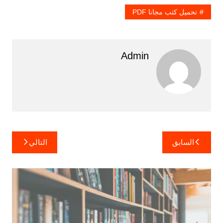
تحميل كتب مجانا PDF
Admin
تصفّح
السابق
التالي
المقالات