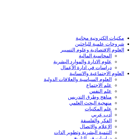
مكتبات الكترونية مجانية
شروحات علمية للباحثين
العلوم الاقتصادية وعلوم التسيير
المحاسبة المالية
علوم الادارة والموارد البشرية
دراسات في ادارة الأعمال
العلوم الاجتماعية والانسانية
العلوم السياسية والعلاقات الدولية
علم الاجتماع
علم النفس
مناهج وطرق التدريس
منهجية البحث العلمي
علم المكتبات
أدب عربي
الفكر والفلسفة
الإعلام والاتصال
التنمية البشرية وتطوير الذات
دراسات في التاريخ