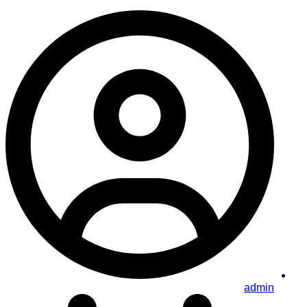
admin