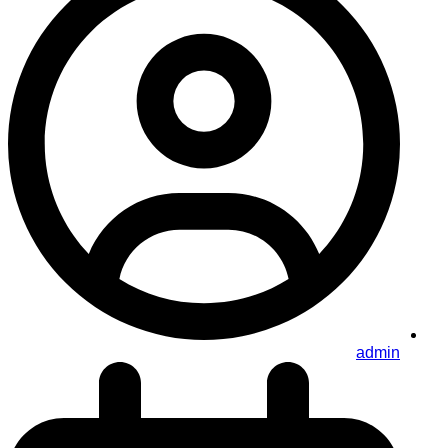
admin