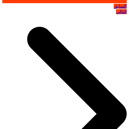
السابق
التالي