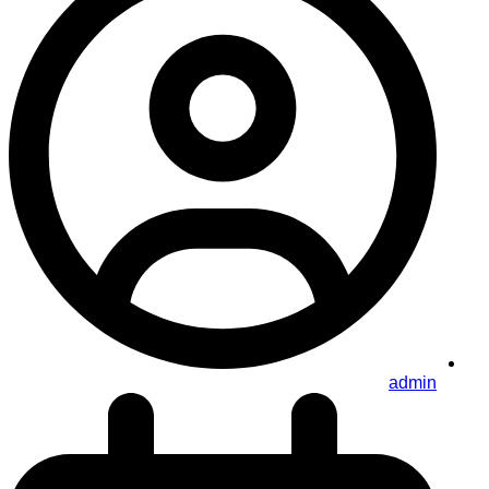
admin