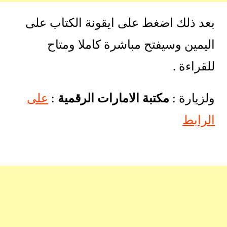
بعد ذلك اضغط على ايقونة الكتاب على
اليمين وسيفتح مباشرة كاملا ومتاح
للقراءة .
ولزيارة :
مكتبة الامارات الرقمية
:
على
الرابط