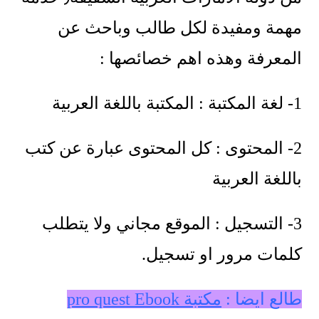
مهمة ومفيدة لكل طالب وباحث عن
المعرفة وهذه اهم خصائصها :
1- لغة المكتبة : المكتبة باللغة العربية
2- المحتوى : كل المحتوى عبارة عن كتب
باللغة العربية
3- التسجيل : الموقع مجاني ولا يتطلب
كلمات مرور او تسجيل.
طالع ايضا :
مكتبة pro quest Ebook