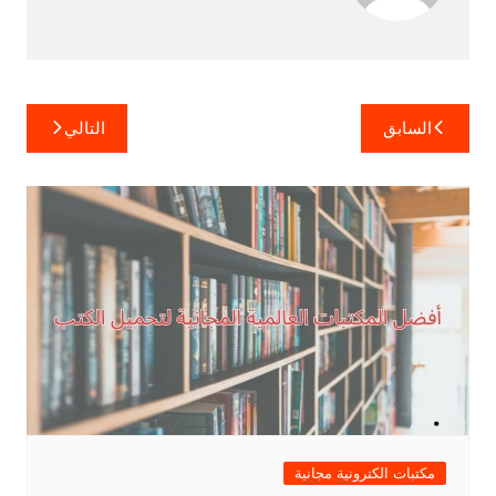
تصفّح
السابق
التالي
المقالات
مكتبات الكترونية مجانية