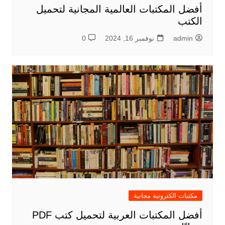
أفضل المكتبات العالمية المجانية لتحميل
الكتب
admin
نوفمبر 16, 2024
0
مكتبات الكترونية مجانية
أفضل المكتبات العربية لتحميل كتب PDF