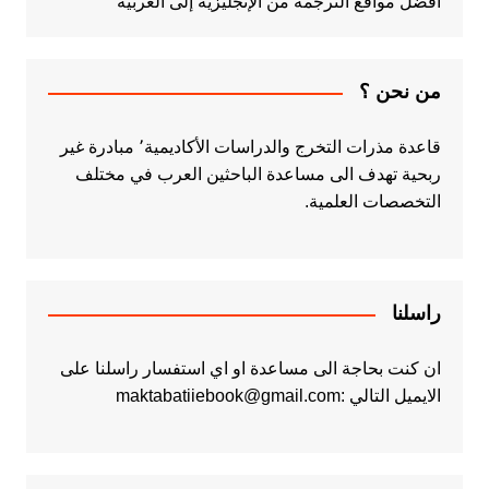
أفضل مواقع الترجمة من الإنجليزية إلى العربية
من نحن ؟
قاعدة مذرات التخرج والدراسات الأكاديمية٬ مبادرة غير
ربحية تهدف الى مساعدة الباحثين العرب في مختلف
التخصصات العلمية.
راسلنا
ان كنت بحاجة الى مساعدة او اي استفسار راسلنا على
الايميل التالي :maktabatiiebook@gmail.com