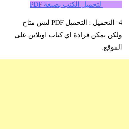
central لتحميل الكتب بصيغة PDF
4- التحميل : التحميل PDF ليس متاح
ولكن يمكن قرادة اي كتاب اونلاين على
الموقع.