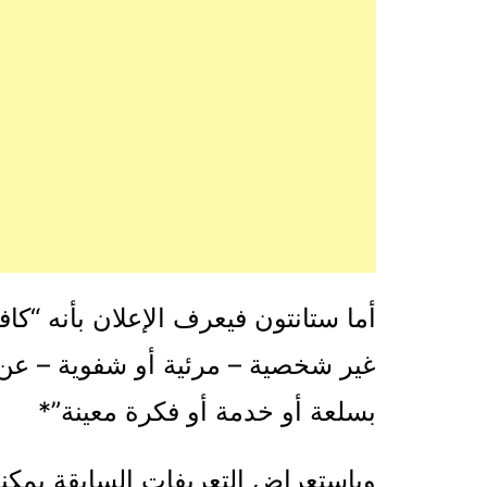
أما ستانتون فيعرف الإعلان بأنه “ك
غير شخصية – مرئية أو شفوية – عن
بسلعة أو خدمة أو فكرة معينة”*
وباستعراض التعريفات السابقة يمكن