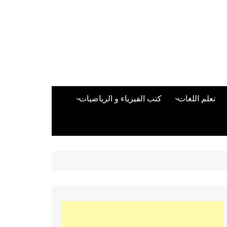
تعلم اللغات
كتب الفيزياء و الرياضيات
اللغة الانجليزية
دراسات حول الأمن الصناعي
تعلم اللغة التركية
كتب لغات البرمجة
بقية اللغات