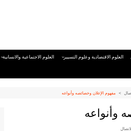
العلوم الاقتصادية وعلوم التسيير
العلوم الاجتماعية والانسانية
المحاسبة المالية
العلوم السياسية والعلاقات
الدولية
علوم الادارة والموارد البشرية
علم الاجتماع
دراسات في ادارة الأعمال
تصال
مفهوم الإعلان وخصائصه وأنواعه
علم النفس
مناهج وطرق التدريس
ه وأنواعه
منهجية البحث العلمي
علم المكتبات
لاتصال