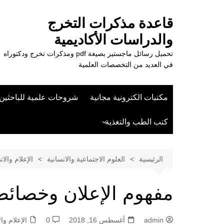
لتجاوز
لى
قاعدة مذكرات التخرج
لمحتوى
والدراسات الأكاديمية
تحميل رسائل ماجستير بصيغة pdf ومذكرات تخرج ودكتوراه
في العديد من التخصصات العلمية
مكتبات الكترونية مجانية
شروحات علمية للباحثين
كتب الطب والتغذية
علوم الزراعة
الرئيسية
العلوم الاجتماعية والانسانية
الإعلام والا
مفهوم الإعلان وخصائص
admin
أغسطس 16, 2018
0
الإعلام وا