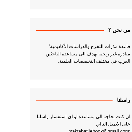
من نحن ؟
قاعدة مذرات التخرج والدراسات الأكاديمية٬
مبادرة غير ربحية تهدف الى مساعدة الباحثين
العرب في مختلف التخصصات العلمية.
راسلنا
ان كنت بحاجة الى مساعدة او اي استفسار راسلنا
على الايميل التالي
:maktabatiiebook@gmail.com