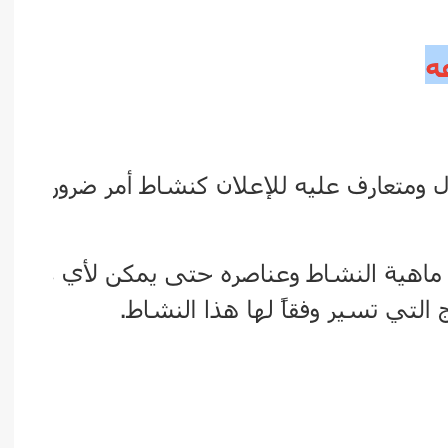
أدب عربي
الفكر والفلسفة
الإعلام والاتصال
التنمية البشرية وتطوير الذات
دراسات في التاريخ
دراسات قانونية
علوم الفقه والحديث