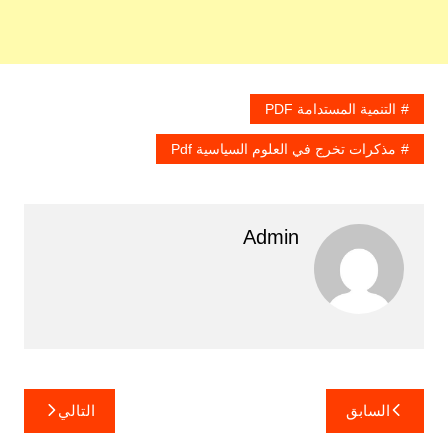
التنمية المستدامة PDF
مذكرات تخرج في العلوم السياسية Pdf
Admin
تصفّح
السابق
التالي
المقالات