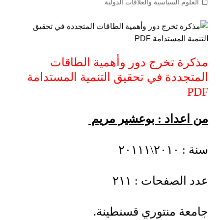
العلوم السياسية والعلاقات الدولية
مذكرة تخرج دور وأهمية الطاقات
المتجددة في تحقيق التنمية المستدامة
PDF
من اعداد : بوعشير مريم
سنة : ٢٠١٠\٢٠١١١
عدد الصفحات : ٢١١
جامعة منتوري قسنطينة.